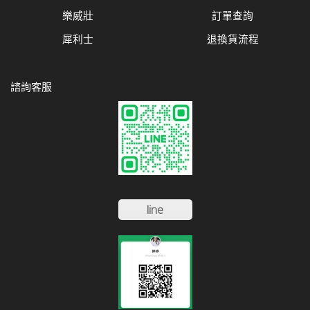
樂威壯
訂單查詢
犀利士
退換貨流程
諮詢客服
line