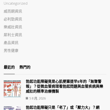
Uncategorized
威而鋼資訊
必利勁資訊
樂威壯資訊
犀利士資訊
產品資訊
男性健康
最近的
熱門的
勃起功能障礙竟是心肌梗塞提早5年的「無聲警
報」？從微血管病理看勃起問題與血管疾病與樂
威壯的精準治療機製
5 8 月, 2026
勃起功能障礙只是「老了」或「壓力大」？網