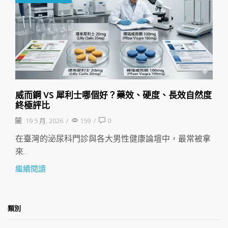
威而鋼 VS 犀利士哪個好？藥效、硬度、長效自然度
終極評比
19 5 月, 2026
/
159
/
0
在臺灣的泌尿科門診與各大男性健康論壇中，最常被拿
來...
繼續閱讀
類別