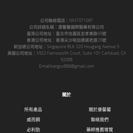
公司聯絡電話：0437071097
公司詳細名稱：康馨馨國際醫藥有限公司
臺灣公司地址：臺北市信義區忠孝東路68號
香港公司地址：香港尖沙咀加連威老道28號
新加坡公司地址：Singapore BLK 320 Hougang Avenue 5
美國公司地址：5922 Farnsworth Court, Suite 101 Carlsbad, CA
92008
Email:kangxx888@gmail.com
關於
所有產品
關於康馨馨
威而鋼
聯絡我們
必利勁
藥師推薦導覽