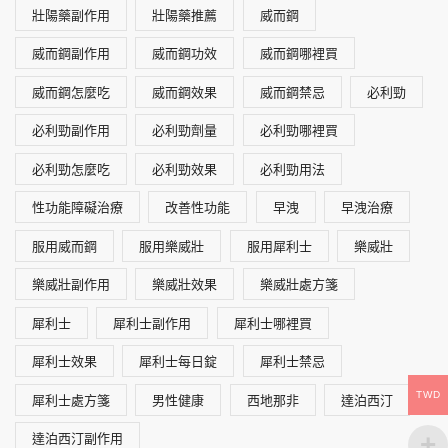
壯陽藥副作用
壯陽藥推薦
威而鋼
威而鋼副作用
威而鋼功效
威而鋼哪裡買
威而鋼怎麼吃
威而鋼效果
威而鋼禁忌
必利勁
必利勁副作用
必利勁劑量
必利勁哪裡買
必利勁怎麼吃
必利勁效果
必利勁用法
性功能障礙治療
改善性功能
早洩
早洩治療
服用威而鋼
服用樂威壯
服用犀利士
樂威壯
樂威壯副作用
樂威壯效果
樂威壯處方箋
犀利士
犀利士副作用
犀利士哪裡買
犀利士效果
犀利士每日錠
犀利士禁忌
TWD
犀利士處方箋
男性健康
西地那非
達泊西汀
達泊西汀副作用