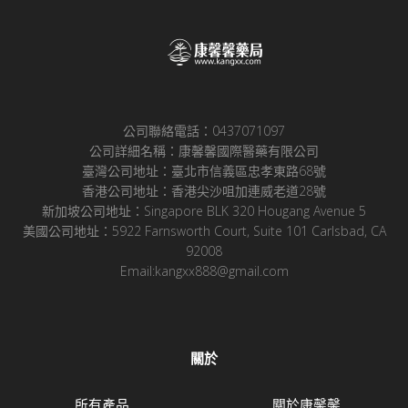
公司聯絡電話：0437071097
公司詳細名稱：康馨馨國際醫藥有限公司
臺灣公司地址：臺北市信義區忠孝東路68號
香港公司地址：香港尖沙咀加連威老道28號
新加坡公司地址：Singapore BLK 320 Hougang Avenue 5
美國公司地址：5922 Farnsworth Court, Suite 101 Carlsbad, CA
92008
Email:kangxx888@gmail.com
關於
所有產品
關於康馨馨