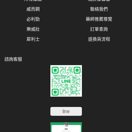
威而鋼
聯絡我們
必利勁
藥師推薦導覽
樂威壯
訂單查詢
犀利士
退換貨流程
諮詢客服
line