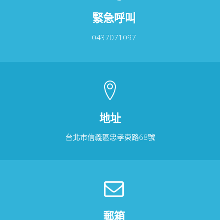
緊急呼叫
0437071097
地址
台北市信義區忠孝東路68號
郵箱