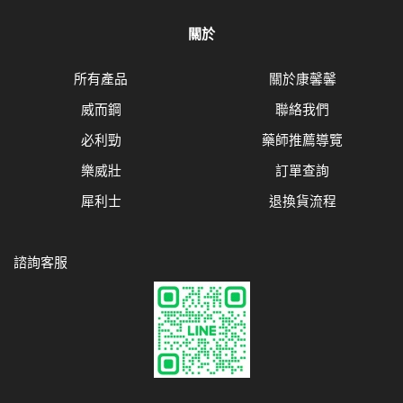
關於
所有產品
關於康馨馨
威而鋼
聯絡我們
必利勁
藥師推薦導覽
樂威壯
訂單查詢
犀利士
退換貨流程
諮詢客服