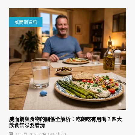
威而鋼資訊
威而鋼與食物的關係全解析：吃飽吃有用嗎？四大
飲食禁忌要看清
22 5 月, 2026
/
198
/
0