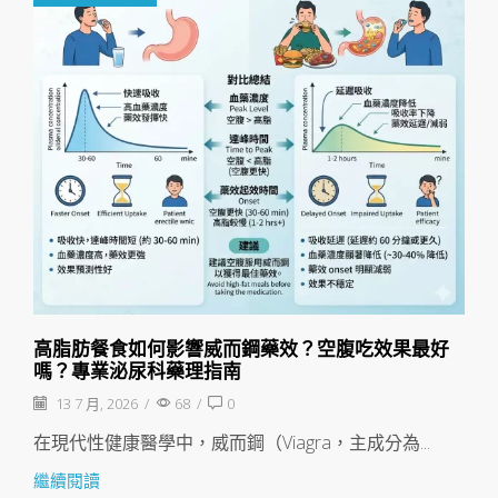
高脂肪餐食如何影響威而鋼藥效？空腹吃效果最好
嗎？專業泌尿科藥理指南
13 7 月, 2026
/
68
/
0
在現代性健康醫學中，威而鋼（Viagra，主成分為...
繼續閱讀