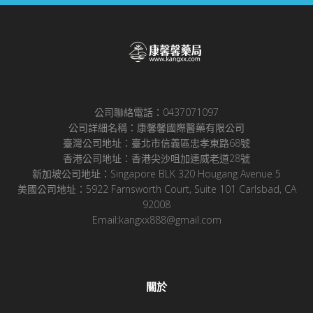
公司聯絡電話：0437071097
公司詳細名稱：康馨馨國際醫藥有限公司
臺灣公司地址：臺北市信義區忠孝東路68號
香港公司地址：香港尖沙咀加連威老道28號
新加坡公司地址：Singapore BLK 320 Hougang Avenue 5
美國公司地址：5922 Farnsworth Court, Suite 101 Carlsbad, CA
92008
Email:kangxx888@gmail.com
關於