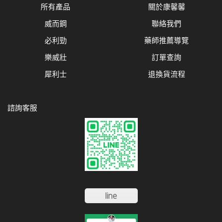
所有產品
關於康馨馨
威而鋼
聯絡我們
必利勁
藥師推薦導覽
樂威壯
訂單查詢
犀利士
退換貨流程
諮詢客服
line