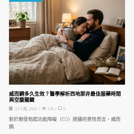
威而鋼多久生效？醫學解析西地那非最佳服藥時間
與空腹關鍵
22 5 月, 2026
/
128
/
0
對於飽受勃起功能障礙（ED）困擾的男性而言，威而
鋼...