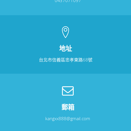
0437071097
地址
台北市信義區忠孝東路68號
郵箱
kangxx888@gmail.com