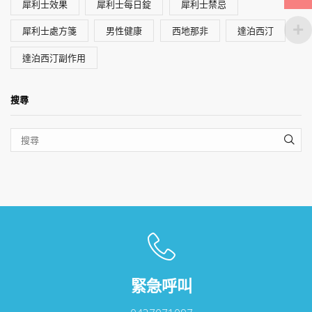
犀利士效果
犀利士每日錠
犀利士禁忌
犀利士處方箋
男性健康
西地那非
達泊西汀
達泊西汀副作用
搜尋
SEA
緊急呼叫