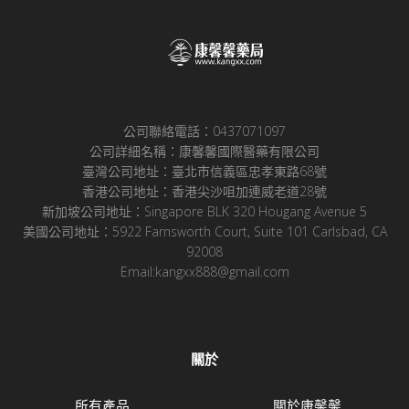
公司聯絡電話：0437071097
公司詳細名稱：康馨馨國際醫藥有限公司
臺灣公司地址：臺北市信義區忠孝東路68號
香港公司地址：香港尖沙咀加連威老道28號
新加坡公司地址：Singapore BLK 320 Hougang Avenue 5
美國公司地址：5922 Farnsworth Court, Suite 101 Carlsbad, CA
92008
Email:kangxx888@gmail.com
關於
所有產品
關於康馨馨