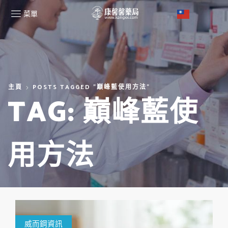
菜單
主頁
POSTS TAGGED "巔峰藍使用方法"
TAG: 巔峰藍使
用方法
威而鋼資訊