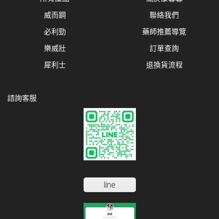
威而鋼
聯絡我們
必利勁
藥師推薦導覽
樂威壯
訂單查詢
犀利士
退換貨流程
諮詢客服
line