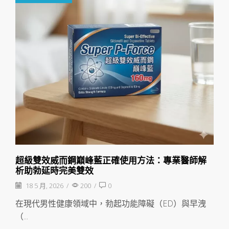
超級雙效威而鋼巔峰藍正確使用方法：專業醫師解
析助勃延時完美雙效
18 5 月, 2026
/
200
/
0
在現代男性健康領域中，勃起功能障礙（ED）與早洩
（...