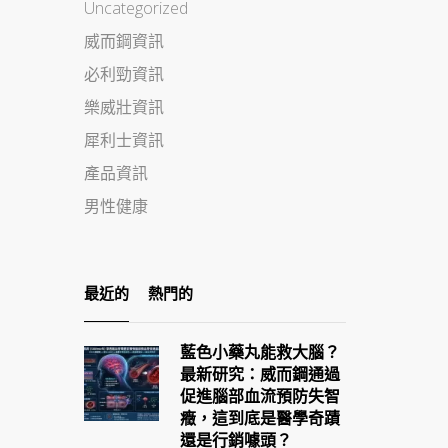
Uncategorized
威而鋼資訊
必利勁資訊
樂威壯資訊
犀利士資訊
產品資訊
男性健康
最近的
熱門的
藍色小藥丸能救大腦？
最新研究：威而鋼通過
促進腦部血流預防失智
癥，這到底是醫學奇蹟
還是行銷噱頭？