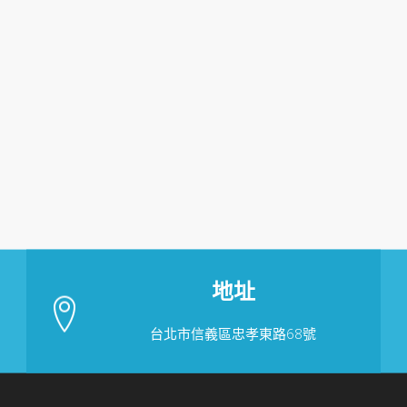
地址
台北市信義區忠孝東路68號