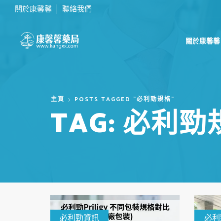
關於康馨馨
聯絡我們
滿2000台幣免運費
關於康馨馨
主頁
POSTS TAGGED "必利勁規格"
TAG: 必利勁
必利勁資訊
必利