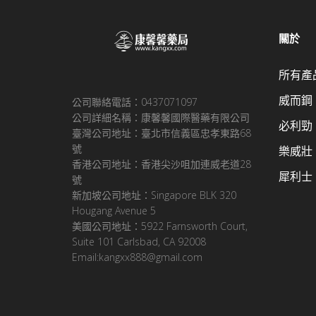
關於
所有產
威而鋼
公司聯絡電話：0437071097
公司詳細名稱：康馨馨國際醫藥有限公司
必利勁
臺灣公司地址：臺北市信義區忠孝東路68
號
樂威壯
香港公司地址：香港尖沙咀加連威老道28
犀利士
號
新加坡公司地址：Singapore BLK 320
Hougang Avenue 5
美國公司地址：5922 Farnsworth Court,
Suite 101 Carlsbad, CA 92008
Email:kangxx888@gmail.com