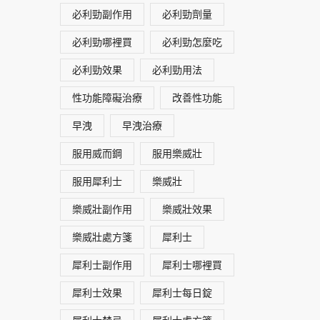
必利勁副作用
必利勁劑量
必利勁哪裡買
必利勁怎麼吃
必利勁效果
必利勁用法
性功能障礙治療
改善性功能
早洩
早洩治療
服用威而鋼
服用樂威壯
服用犀利士
樂威壯
樂威壯副作用
樂威壯效果
樂威壯處方箋
犀利士
犀利士副作用
犀利士哪裡買
犀利士效果
犀利士每日錠