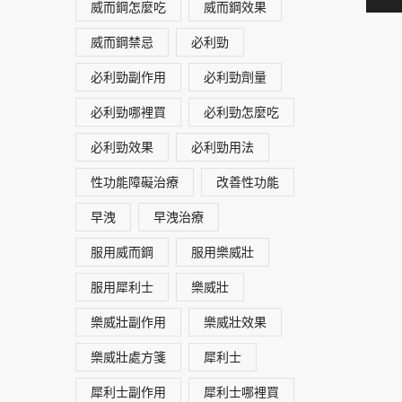
威而鋼怎麼吃
威而鋼效果
威而鋼禁忌
必利勁
必利勁副作用
必利勁劑量
必利勁哪裡買
必利勁怎麼吃
必利勁效果
必利勁用法
性功能障礙治療
改善性功能
早洩
早洩治療
服用威而鋼
服用樂威壯
服用犀利士
樂威壯
樂威壯副作用
樂威壯效果
樂威壯處方箋
犀利士
犀利士副作用
犀利士哪裡買