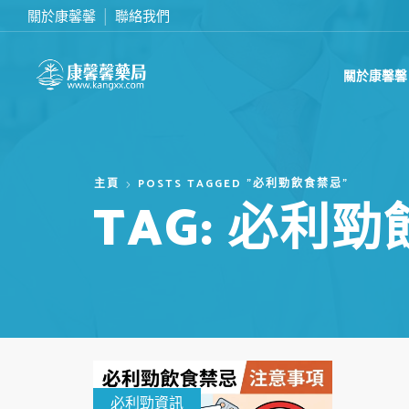
關於康馨馨
聯絡我們
滿2000台幣免運費
關於康馨馨
主頁
POSTS TAGGED "必利勁飲食禁忌"
TAG: 必利
必利勁資訊