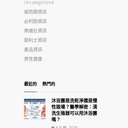
Uncategorized
威而鋼資訊
必利勁資訊
樂威壯資訊
犀利士資訊
產品資訊
男性健康
最近的
熱門的
沐浴露是洗乾淨還是慢
性毀壞？醫學解密：清
洗生殖器可以用沐浴露
嗎？
6 8 月, 2026