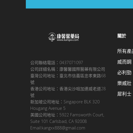
關於
所有產
威而鋼
公司聯絡電話：0437071097
公司詳細名稱：康馨馨國際醫藥有限公司
必利勁
臺灣公司地址：臺北市信義區忠孝東路68
號
樂威壯
香港公司地址：香港尖沙咀加連威老道28
犀利士
號
新加坡公司地址：Singapore BLK 320
Hougang Avenue 5
美國公司地址：5922 Farnsworth Court,
Suite 101 Carlsbad, CA 92008
Email:kangxx888@gmail.com