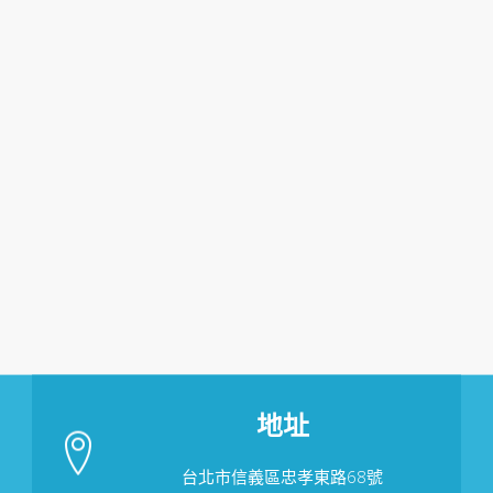
地址
台北市信義區忠孝東路68號