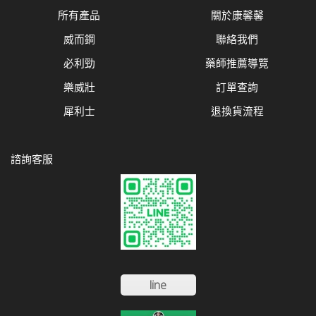
所有產品
關於康馨馨
威而鋼
聯絡我們
必利勁
藥師推薦導覽
樂威壯
訂單查詢
犀利士
退換貨流程
諮詢客服
line