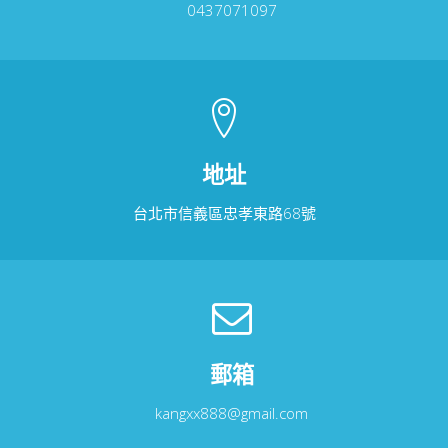
0437071097
地址
台北市信義區忠孝東路68號
郵箱
kangxx888@gmail.com