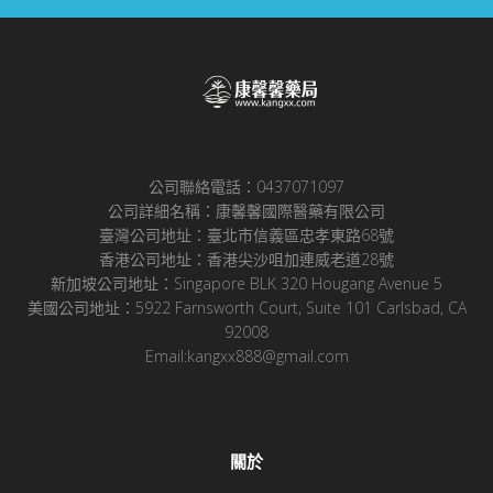
公司聯絡電話：0437071097
公司詳細名稱：康馨馨國際醫藥有限公司
臺灣公司地址：臺北市信義區忠孝東路68號
香港公司地址：香港尖沙咀加連威老道28號
新加坡公司地址：Singapore BLK 320 Hougang Avenue 5
美國公司地址：5922 Farnsworth Court, Suite 101 Carlsbad, CA
92008
Email:kangxx888@gmail.com
關於