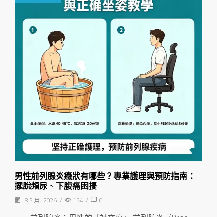
男性前列腺炎癥狀有哪些？專業護理與預防指南：
擺脫頻尿、下腹痛困擾
8 5 月, 2026
/
164
/
0