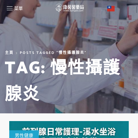
菜單
主頁
POSTS TAGGED "慢性攝護腺炎"
TAG: 慢性攝護
腺炎
男性健康