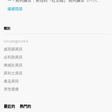
一、前列腺炎：男性的「社交癌」 前列腺炎（Pros...
繼續閱讀
類別
Uncategorized
威而鋼資訊
必利勁資訊
樂威壯資訊
犀利士資訊
產品資訊
男性健康
最近的
熱門的