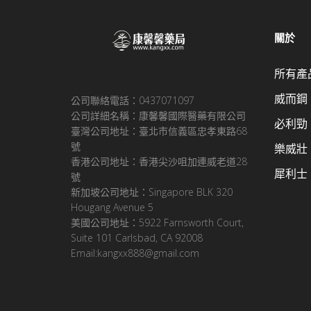
關於
所有產
威而鋼
公司聯絡電話：0437071097
公司詳細名稱：康馨馨國際醫藥有限公司
必利勁
臺灣公司地址：臺北市信義區忠孝東路68
號
樂威壯
香港公司地址：香港尖沙咀加連威老道28
犀利士
號
新加坡公司地址：Singapore BLK 320
Hougang Avenue 5
美國公司地址：5922 Farnsworth Court,
Suite 101 Carlsbad, CA 92008
Email:kangxx888@gmail.com