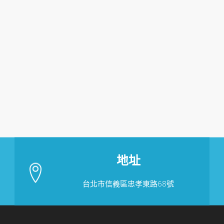
地址
台北市信義區忠孝東路68號