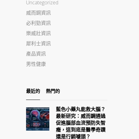
Uncategorized
威而鋼資訊
必利勁資訊
樂威壯資訊
犀利士資訊
產品資訊
男性健康
最近的
熱門的
藍色小藥丸能救大腦？
最新研究：威而鋼通過
促進腦部血流預防失智
癥，這到底是醫學奇蹟
還是行銷噱頭？