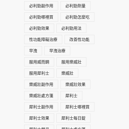
必利勁副作用
必利勁劑量
必利勁哪裡買
必利勁怎麼吃
必利勁效果
必利勁用法
性功能障礙治療
改善性功能
早洩
早洩治療
服用威而鋼
服用樂威壯
服用犀利士
樂威壯
樂威壯副作用
樂威壯效果
樂威壯處方箋
犀利士
犀利士副作用
犀利士哪裡買
犀利士效果
犀利士每日錠