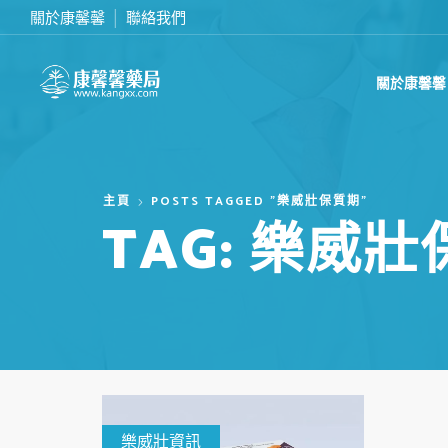
關於康馨馨
聯絡我們
滿2000台幣免運費
關於康馨馨
主頁
POSTS TAGGED "樂威壯保質期"
TAG: 樂威
樂威壯資訊