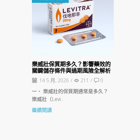
樂威壯保質期多久？影響藥效的
關鍵儲存條件與過期風險全解析
14 5 月, 2026
/
211
/
0
一、 樂威壯的保質期通常是多久？
樂威壯（Levi...
繼續閱讀