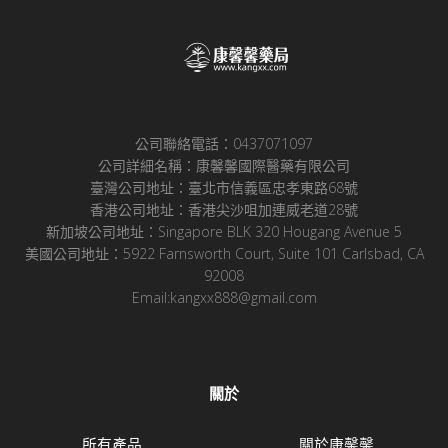
公司聯絡電話：0437071097
公司詳細名稱：康馨馨國際醫藥有限公司
臺灣公司地址：臺北市信義區忠孝東路68號
香港公司地址：香港尖沙咀加連威老道28號
新加坡公司地址：Singapore BLK 320 Hougang Avenue 5
美國公司地址：5922 Farnsworth Court, Suite 101 Carlsbad, CA
92008
Email:kangxx888@gmail.com
關於
所有產品
關於康馨馨