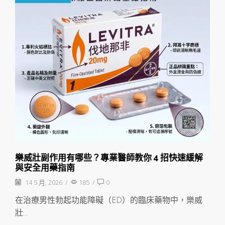
樂威壯副作用有哪些？專業醫師教你 4 招快速緩解
與安全用藥指南
14 5 月, 2026
/
185
/
0
在治療男性勃起功能障礙（ED）的臨床藥物中，樂威
壯...