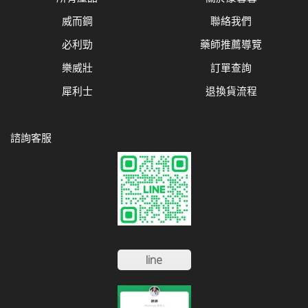
威而鋼
聯絡我們
必利勁
藥師推薦導覽
樂威壯
訂單查詢
犀利士
退換貨流程
諮詢客服
line