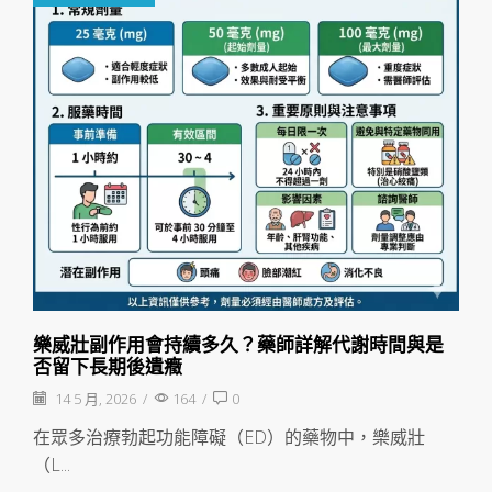
樂威壯副作用會持續多久？藥師詳解代謝時間與是
否留下長期後遺癥
14 5 月, 2026
/
164
/
0
在眾多治療勃起功能障礙（ED）的藥物中，樂威壯
（L...