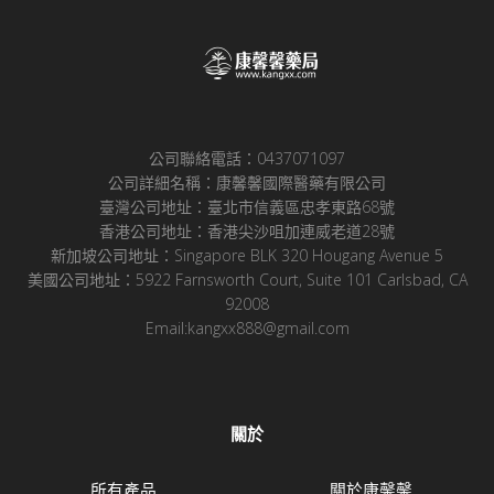
公司聯絡電話：0437071097
公司詳細名稱：康馨馨國際醫藥有限公司
臺灣公司地址：臺北市信義區忠孝東路68號
香港公司地址：香港尖沙咀加連威老道28號
新加坡公司地址：Singapore BLK 320 Hougang Avenue 5
美國公司地址：5922 Farnsworth Court, Suite 101 Carlsbad, CA
92008
Email:kangxx888@gmail.com
關於
所有產品
關於康馨馨