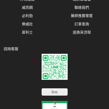
威而鋼
聯絡我們
必利勁
藥師推薦導覽
樂威壯
訂單查詢
犀利士
退換貨流程
諮詢客服
line