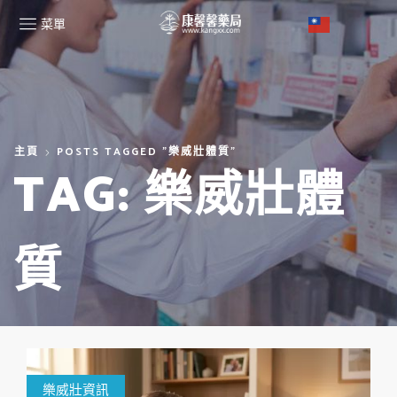
菜單
主頁
POSTS TAGGED "樂威壯體質"
TAG: 樂威壯體
質
樂威壯資訊