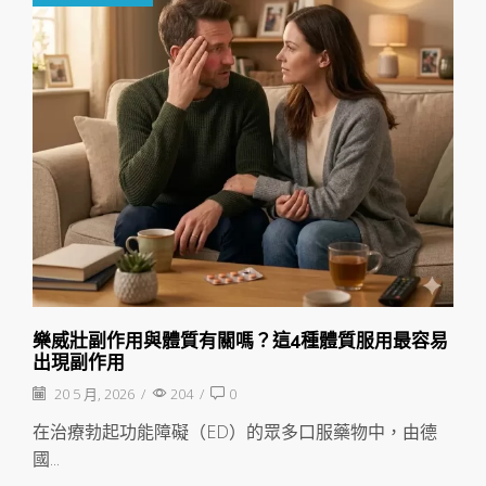
樂威壯副作用與體質有關嗎？這4種體質服用最容易
出現副作用
20 5 月, 2026
/
204
/
0
在治療勃起功能障礙（ED）的眾多口服藥物中，由德
國...