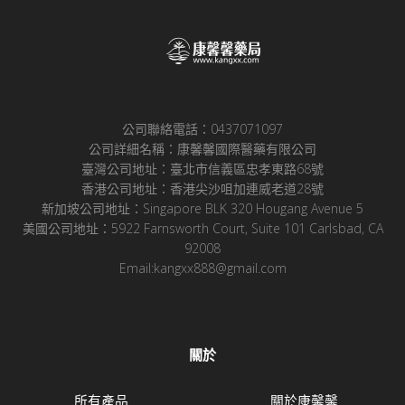
公司聯絡電話：0437071097
公司詳細名稱：康馨馨國際醫藥有限公司
臺灣公司地址：臺北市信義區忠孝東路68號
香港公司地址：香港尖沙咀加連威老道28號
新加坡公司地址：Singapore BLK 320 Hougang Avenue 5
美國公司地址：5922 Farnsworth Court, Suite 101 Carlsbad, CA
92008
Email:kangxx888@gmail.com
關於
所有產品
關於康馨馨