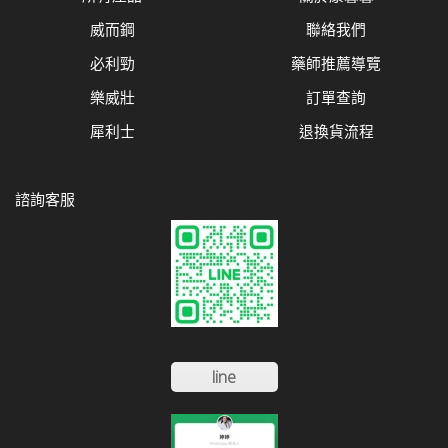
威而鋼
聯絡我們
必利勁
藥師推薦導覽
樂威壯
訂單查詢
犀利士
退換貨流程
諮詢客服
line