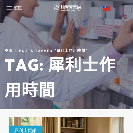
菜單
主頁
POSTS TAGGED "犀利士作用時間"
TAG: 犀利士作
用時間
犀利士資訊