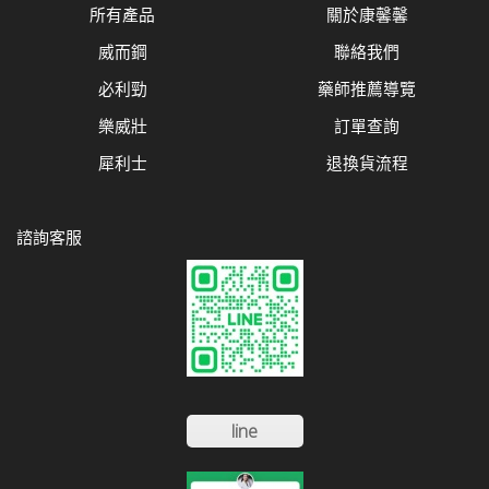
所有產品
關於康馨馨
威而鋼
聯絡我們
必利勁
藥師推薦導覽
樂威壯
訂單查詢
犀利士
退換貨流程
諮詢客服
line