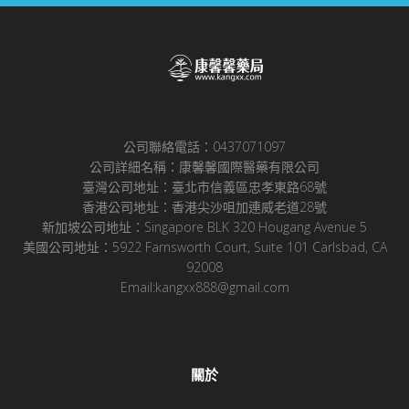
公司聯絡電話：0437071097
公司詳細名稱：康馨馨國際醫藥有限公司
臺灣公司地址：臺北市信義區忠孝東路68號
香港公司地址：香港尖沙咀加連威老道28號
新加坡公司地址：Singapore BLK 320 Hougang Avenue 5
美國公司地址：5922 Farnsworth Court, Suite 101 Carlsbad, CA
92008
Email:kangxx888@gmail.com
關於