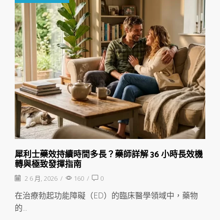
犀利士藥效持續時間多長？藥師詳解 36 小時長效機
轉與極致發揮指南
2 6 月, 2026
/
160
/
0
在治療勃起功能障礙（ED）的臨床醫學領域中，藥物
的...