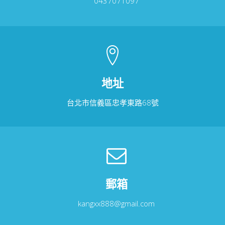
0437071097
地址
台北市信義區忠孝東路68號
郵箱
kangxx888@gmail.com