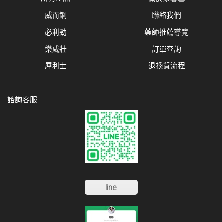
威而鋼
聯絡我們
必利勁
藥師推薦導覽
樂威壯
訂單查詢
犀利士
退換貨流程
諮詢客服
line