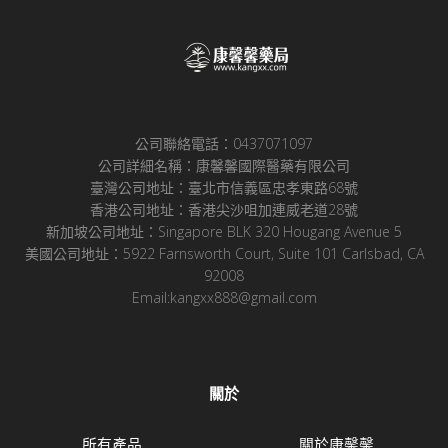
公司聯絡電話：0437071097
公司詳細名稱：康馨馨國際醫藥有限公司
臺灣公司地址：臺北市信義區忠孝東路68號
香港公司地址：香港尖沙咀加連威老道28號
新加坡公司地址：Singapore BLK 320 Hougang Avenue 5
美國公司地址：5922 Farnsworth Court, Suite 101 Carlsbad, CA
92008
Email:kangxx888@gmail.com
關於
所有產品
關於康馨馨