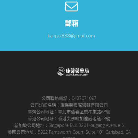
郵箱
kangxx888@gmail.com
公司聯絡電話：0437071097
公司詳細名稱：康馨馨國際醫藥有限公司
臺灣公司地址：臺北市信義區忠孝東路68號
香港公司地址：香港尖沙咀加連威老道28號
新加坡公司地址：Singapore BLK 320 Hougang Avenue 5
美國公司地址：5922 Farnsworth Court, Suite 101 Carlsbad, CA