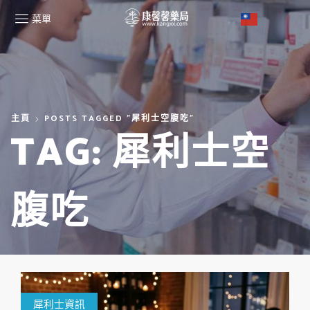
菜單
主頁
POSTS TAGGED "犀利士空腹吃"
TAG: 犀利士空
腹吃
犀利士資訊