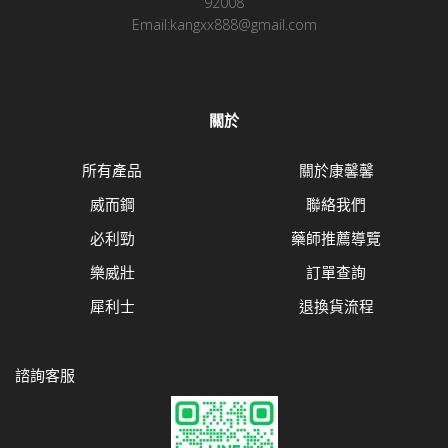
92008
Email:kangxx888@gmail.com
關於
所有產品
關於康馨馨
威而鋼
聯絡我們
必利勁
藥師推薦導覽
樂威壯
訂單查詢
犀利士
退換貨流程
諮詢客服