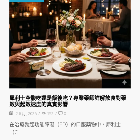
犀利士空腹吃還是飯後吃？專業藥師詳解飲食對藥
效與起效速度的真實影響
2 6 月, 2026
/
152
/
0
在治療勃起功能障礙（ED）的口服藥物中，犀利士
（C...