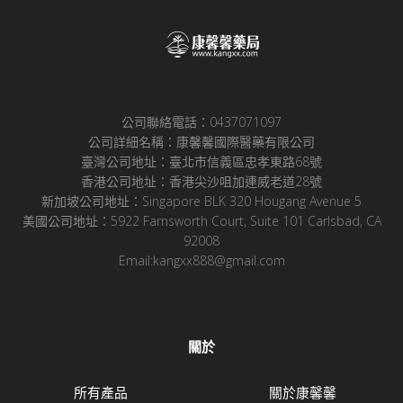
公司聯絡電話：0437071097
公司詳細名稱：康馨馨國際醫藥有限公司
臺灣公司地址：臺北市信義區忠孝東路68號
香港公司地址：香港尖沙咀加連威老道28號
新加坡公司地址：Singapore BLK 320 Hougang Avenue 5
美國公司地址：5922 Farnsworth Court, Suite 101 Carlsbad, CA
92008
Email:kangxx888@gmail.com
關於
所有產品
關於康馨馨