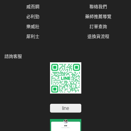
威而鋼
聯絡我們
必利勁
藥師推薦導覽
樂威壯
訂單查詢
犀利士
退換貨流程
諮詢客服
line