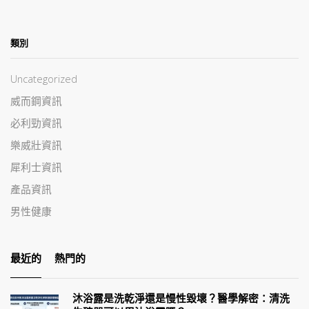
類別
Uncategorized
威而鋼資訊
必利勁資訊
樂威壯資訊
犀利士資訊
產品資訊
男性健康
最近的
熱門的
沐浴露是洗乾淨還是慢性毀壞？醫學解密：清洗