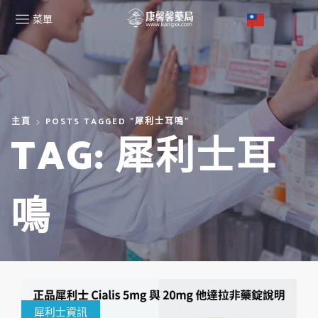
菜單
主頁
POSTS TAGGED "犀利士耳鳴"
TAG: 犀利士耳
鳴
犀利士資訊