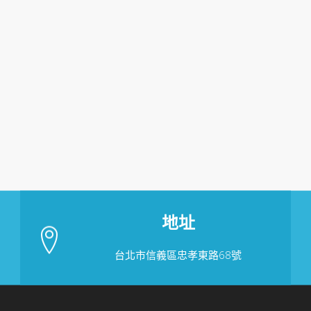
地址
台北市信義區忠孝東路68號