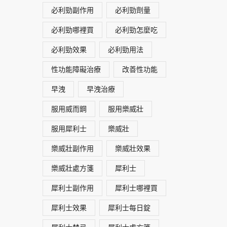
必利勁副作用
必利勁劑量
必利勁哪裡買
必利勁怎麼吃
必利勁效果
必利勁用法
性功能障礙治療
改善性功能
早洩
早洩治療
服用威而鋼
服用樂威壯
服用犀利士
樂威壯
樂威壯副作用
樂威壯效果
樂威壯處方箋
犀利士
犀利士副作用
犀利士哪裡買
犀利士效果
犀利士每日錠