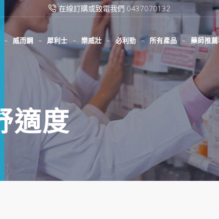
在線訂購或致電我們 0437070132
威而鋼
犀利士
樂威壯
必利勁
所有產品
藥師推薦
士舒適度