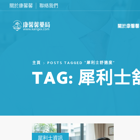
關於康馨馨
聯絡我們
滿2000台幣免運費
關於康馨馨
主頁
POSTS TAGGED "犀利士舒適度"
TAG: 犀利
犀利士資訊