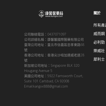
關於
所有產
威而鋼
公司聯絡電話：0437071097
公司詳細名稱：康馨馨國際醫藥有限公司
必利勁
臺灣公司地址：臺北市信義區忠孝東路68
號
樂威壯
香港公司地址：香港尖沙咀加連威老道28
犀利士
號
新加坡公司地址：Singapore BLK 320
Hougang Avenue 5
美國公司地址：5922 Farnsworth Court,
Suite 101 Carlsbad, CA 92008
Email:kangxx888@gmail.com