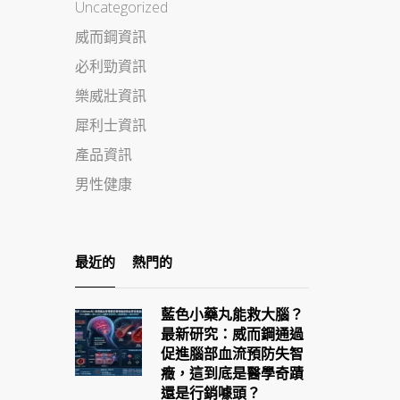
Uncategorized
威而鋼資訊
必利勁資訊
樂威壯資訊
犀利士資訊
產品資訊
男性健康
最近的
熱門的
藍色小藥丸能救大腦？
最新研究：威而鋼通過
促進腦部血流預防失智
癥，這到底是醫學奇蹟
還是行銷噱頭？