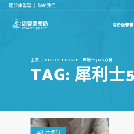
關於康馨馨
聯絡我們
滿2000台幣免運費
關於康馨馨
主頁
POSTS TAGGED "犀利士5MG心得"
TAG: 犀利士
犀利士資訊