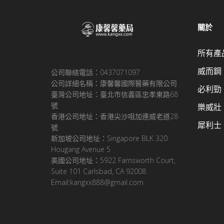
關於
所有產
威而鋼
公司聯絡電話：0437071097
公司詳細名稱：康馨馨國際醫藥有限公司
必利勁
臺灣公司地址：臺北市信義區忠孝東路68
號
樂威壯
香港公司地址：香港尖沙咀加連威老道28
犀利士
號
新加坡公司地址：Singapore BLK 320
Hougang Avenue 5
美國公司地址：5922 Farnsworth Court,
Suite 101 Carlsbad, CA 92008
Email:kangxx888@gmail.com