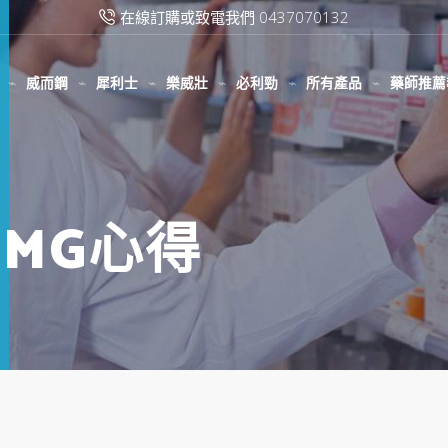
在線訂購或致電我們 0437070132
威而鋼
犀利士
樂威壯
必利勁
所有產品
藥師推薦
5MG心得