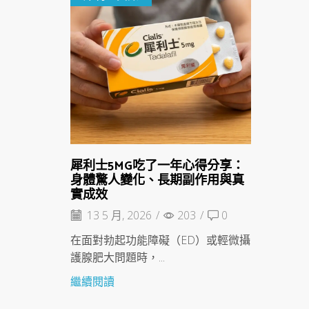
犀利士5MG吃了一年心得分享：
身體驚人變化、長期副作用與真
實成效
13 5 月, 2026
/
203
/
0
在面對勃起功能障礙（ED）或輕微攝
護腺肥大問題時，...
繼續閱讀