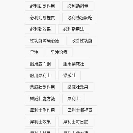
必利勁副作用
必利勁劑量
必利勁哪裡買
必利勁怎麼吃
必利勁效果
必利勁用法
性功能障礙治療
改善性功能
早洩
早洩治療
服用威而鋼
服用樂威壯
服用犀利士
樂威壯
樂威壯副作用
樂威壯效果
樂威壯處方箋
犀利士
犀利士副作用
犀利士哪裡買
犀利士效果
犀利士每日錠