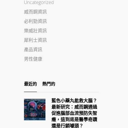
Uncategorized
威而鋼資訊
必利勁資訊
樂威壯資訊
犀利士資訊
產品資訊
男性健康
最近的
熱門的
藍色小藥丸能救大腦？
最新研究：威而鋼通過
促進腦部血流預防失智
癥，這到底是醫學奇蹟
還是行銷噱頭？