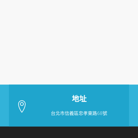
地址
台北市信義區忠孝東路68號