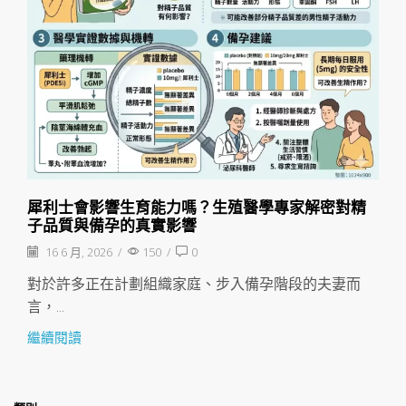
犀利士會影響生育能力嗎？生殖醫學專家解密對精
子品質與備孕的真實影響
16 6 月, 2026
/
150
/
0
對於許多正在計劃組織家庭、步入備孕階段的夫妻而
言，...
繼續閱讀