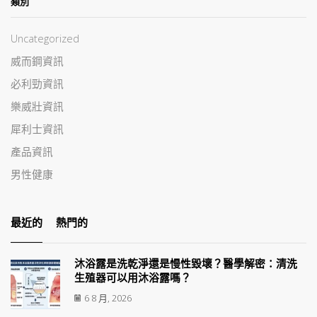
類別
Uncategorized
威而鋼資訊
必利勁資訊
樂威壯資訊
犀利士資訊
產品資訊
男性健康
最近的
熱門的
沐浴露是洗乾淨還是慢性毀壞？醫學解密：清洗
生殖器可以用沐浴露嗎？
6 8 月, 2026