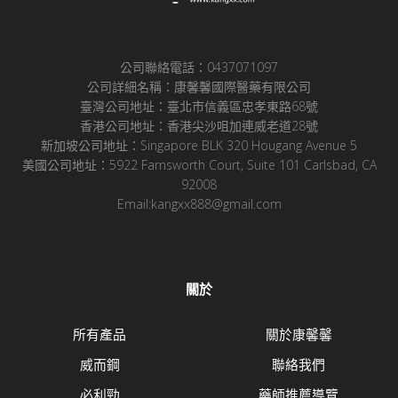
公司聯絡電話：0437071097
公司詳細名稱：康馨馨國際醫藥有限公司
臺灣公司地址：臺北市信義區忠孝東路68號
香港公司地址：香港尖沙咀加連威老道28號
新加坡公司地址：Singapore BLK 320 Hougang Avenue 5
美國公司地址：5922 Farnsworth Court, Suite 101 Carlsbad, CA
92008
Email:kangxx888@gmail.com
關於
所有產品
關於康馨馨
威而鋼
聯絡我們
必利勁
藥師推薦導覽