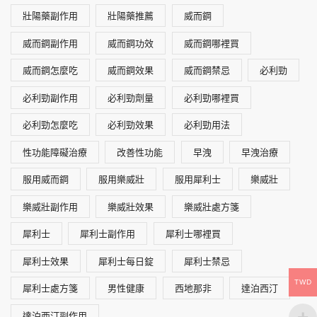
壯陽藥副作用
壯陽藥推薦
威而鋼
威而鋼副作用
威而鋼功效
威而鋼哪裡買
威而鋼怎麼吃
威而鋼效果
威而鋼禁忌
必利勁
必利勁副作用
必利勁劑量
必利勁哪裡買
必利勁怎麼吃
必利勁效果
必利勁用法
性功能障礙治療
改善性功能
早洩
早洩治療
服用威而鋼
服用樂威壯
服用犀利士
樂威壯
樂威壯副作用
樂威壯效果
樂威壯處方箋
犀利士
犀利士副作用
犀利士哪裡買
犀利士效果
犀利士每日錠
犀利士禁忌
TWD
犀利士處方箋
男性健康
西地那非
達泊西汀
達泊西汀副作用