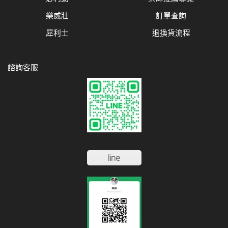
樂威壯
訂單查詢
犀利士
退換貨流程
諮詢客服
line