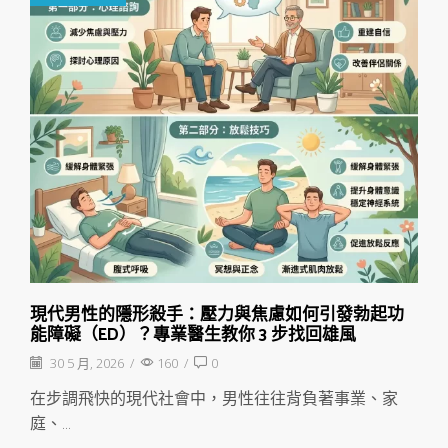
現代男性的隱形殺手：壓力與焦慮如何引發勃起功
能障礙（ED）？專業醫生教你 3 步找回雄風
30 5 月, 2026
/
160
/
0
在步調飛快的現代社會中，男性往往背負著事業、家
庭、...