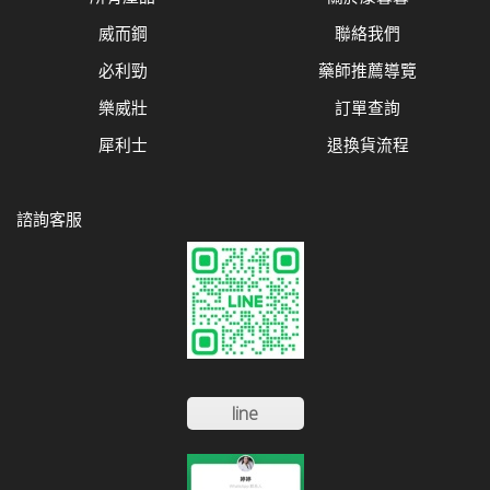
威而鋼
聯絡我們
必利勁
藥師推薦導覽
樂威壯
訂單查詢
犀利士
退換貨流程
諮詢客服
line