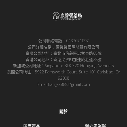
公司聯絡電話：0437071097
公司詳細名稱：康馨馨國際醫藥有限公司
臺灣公司地址：臺北市信義區忠孝東路68號
香港公司地址：香港尖沙咀加連威老道28號
新加坡公司地址：Singapore BLK 320 Hougang Avenue 5
美國公司地址：5922 Farnsworth Court, Suite 101 Carlsbad, CA
92008
Email:kangxx888@gmail.com
關於
所有產品
關於康馨馨