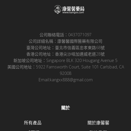
公司聯絡電話：0437071097
公司詳細名稱：康馨馨國際醫藥有限公司
臺灣公司地址：臺北市信義區忠孝東路68號
香港公司地址：香港尖沙咀加連威老道28號
新加坡公司地址：Singapore BLK 320 Hougang Avenue 5
美國公司地址：5922 Farnsworth Court, Suite 101 Carlsbad, CA
92008
Email:kangxx888@gmail.com
關於
所有產品
關於康馨馨