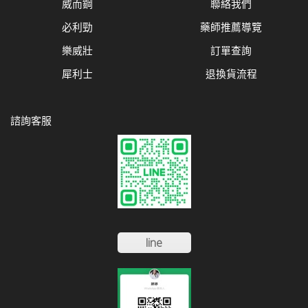
威而鋼
聯絡我們
必利勁
藥師推薦導覽
樂威壯
訂單查詢
犀利士
退換貨流程
諮詢客服
line