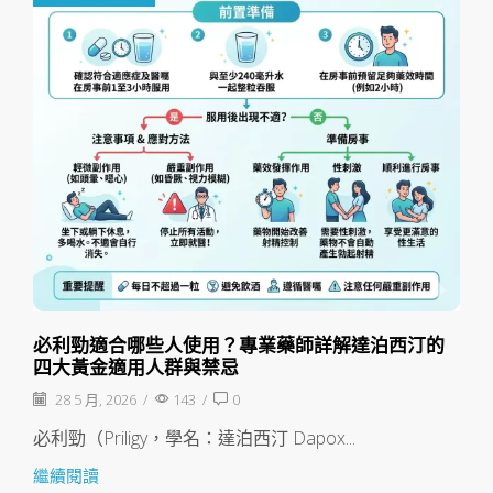
必利勁適合哪些人使用？專業藥師詳解達泊西汀的
四大黃金適用人群與禁忌
28 5 月, 2026
/
143
/
0
必利勁（Priligy，學名：達泊西汀 Dapox...
繼續閱讀