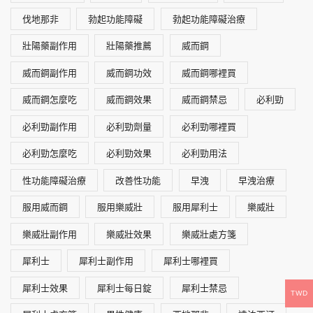
伐地那非
勃起功能障礙
勃起功能障礙治療
壯陽藥副作用
壯陽藥推薦
威而鋼
威而鋼副作用
威而鋼功效
威而鋼哪裡買
威而鋼怎麼吃
威而鋼效果
威而鋼禁忌
必利勁
必利勁副作用
必利勁劑量
必利勁哪裡買
必利勁怎麼吃
必利勁效果
必利勁用法
性功能障礙治療
改善性功能
早洩
早洩治療
服用威而鋼
服用樂威壯
服用犀利士
樂威壯
樂威壯副作用
樂威壯效果
樂威壯處方箋
犀利士
犀利士副作用
犀利士哪裡買
犀利士效果
犀利士每日錠
犀利士禁忌
TWD