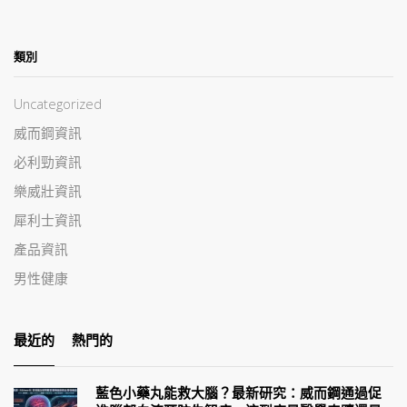
類別
Uncategorized
威而鋼資訊
必利勁資訊
樂威壯資訊
犀利士資訊
產品資訊
男性健康
最近的
熱門的
藍色小藥丸能救大腦？最新研究：威而鋼通過促