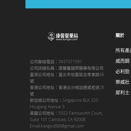
關於
所有產
威而鋼
公司聯絡電話：0437071097
公司詳細名稱：康馨馨國際醫藥有限公司
必利勁
臺灣公司地址：臺北市信義區忠孝東路68
號
樂威壯
香港公司地址：香港尖沙咀加連威老道28
犀利士
號
新加坡公司地址：Singapore BLK 320
Hougang Avenue 5
美國公司地址：5922 Farnsworth Court,
Suite 101 Carlsbad, CA 92008
Email:kangxx888@gmail.com