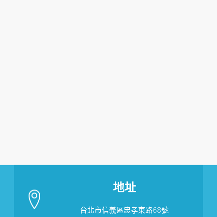
地址
台北市信義區忠孝東路68號