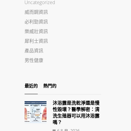
Uncategorized
威而鋼資訊
必利勁資訊
樂威壯資訊
犀利士資訊
產品資訊
男性健康
最近的
熱門的
沐浴露是洗乾淨還是慢
性毀壞？醫學解密：清
洗生殖器可以用沐浴露
嗎？
6 8 月, 2026