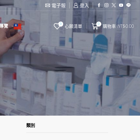
滿2000台幣免運費
電子報
登入
0
0
導覽
心願清單
購物車
NT$
0.00
類別