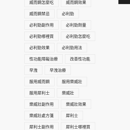
威而鋼怎麼吃
威而鋼效果
威而鋼禁忌
必利勁
必利勁副作用
必利勁劑量
必利勁哪裡買
必利勁怎麼吃
必利勁效果
必利勁用法
性功能障礙治療
改善性功能
早洩
早洩治療
服用威而鋼
服用樂威壯
服用犀利士
樂威壯
樂威壯副作用
樂威壯效果
樂威壯處方箋
犀利士
犀利士副作用
犀利士哪裡買