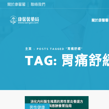
關於康馨馨
聯絡我們
滿2000台幣免運費
關於康馨馨
主頁
POSTS TAGGED "胃痛舒緩"
TAG: 胃痛舒
男性健康