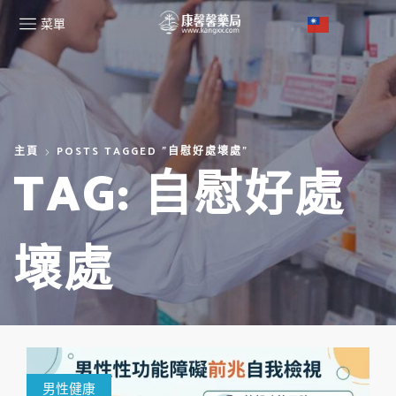
菜單
主頁
POSTS TAGGED "自慰好處壞處"
TAG: 自慰好處
壞處
男性健康