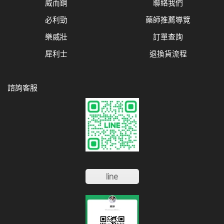
威而鋼
聯絡我們
必利勁
藥師推薦導覽
樂威壯
訂單查詢
犀利士
退換貨流程
諮詢客服
line