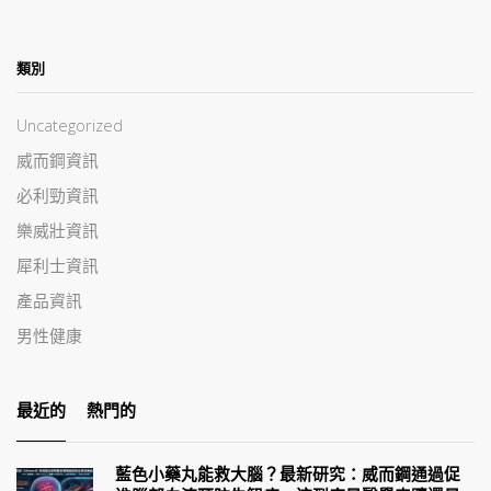
類別
Uncategorized
威而鋼資訊
必利勁資訊
樂威壯資訊
犀利士資訊
產品資訊
男性健康
最近的
熱門的
藍色小藥丸能救大腦？最新研究：威而鋼通過促