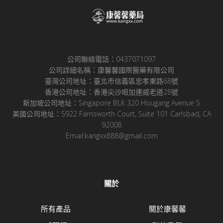
公司聯絡電話：0437071097
公司詳細名稱：康馨馨國際醫藥有限公司
臺灣公司地址：臺北市信義區忠孝東路68號
香港公司地址：香港尖沙咀加連威老道28號
新加坡公司地址：Singapore BLK 320 Hougang Avenue 5
美國公司地址：5922 Farnsworth Court, Suite 101 Carlsbad, CA
92008
Email:kangxx888@gmail.com
關於
所有產品
關於康馨馨