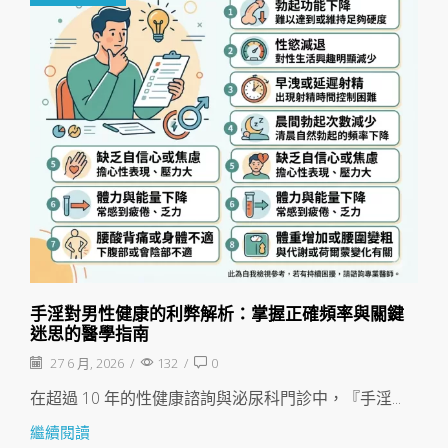
手淫對男性健康的利弊解析：掌握正確頻率與關鍵
迷思的醫學指南
27 6 月, 2026
/
132
/
0
在超過 10 年的性健康諮詢與泌尿科門診中，『手淫...
繼續閱讀