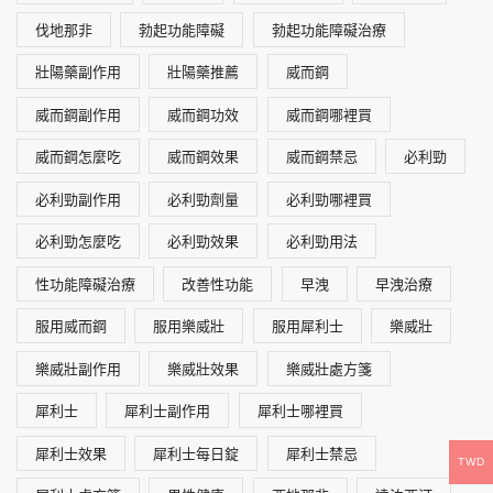
伐地那非
勃起功能障礙
勃起功能障礙治療
壯陽藥副作用
壯陽藥推薦
威而鋼
威而鋼副作用
威而鋼功效
威而鋼哪裡買
威而鋼怎麼吃
威而鋼效果
威而鋼禁忌
必利勁
必利勁副作用
必利勁劑量
必利勁哪裡買
必利勁怎麼吃
必利勁效果
必利勁用法
性功能障礙治療
改善性功能
早洩
早洩治療
服用威而鋼
服用樂威壯
服用犀利士
樂威壯
樂威壯副作用
樂威壯效果
樂威壯處方箋
犀利士
犀利士副作用
犀利士哪裡買
犀利士效果
犀利士每日錠
犀利士禁忌
TWD