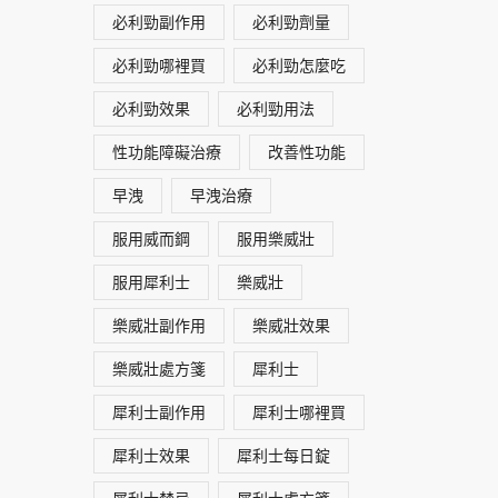
必利勁副作用
必利勁劑量
必利勁哪裡買
必利勁怎麼吃
必利勁效果
必利勁用法
性功能障礙治療
改善性功能
早洩
早洩治療
服用威而鋼
服用樂威壯
服用犀利士
樂威壯
樂威壯副作用
樂威壯效果
樂威壯處方箋
犀利士
犀利士副作用
犀利士哪裡買
犀利士效果
犀利士每日錠