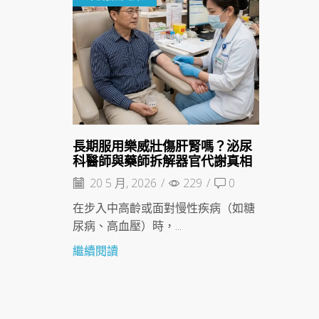
長期服用樂威壯傷肝腎嗎？泌尿
科醫師與藥師拆解器官代謝真相
20 5 月, 2026
/
229
/
0
在步入中高齡或面對慢性疾病（如糖
尿病、高血壓）時，...
繼續閱讀