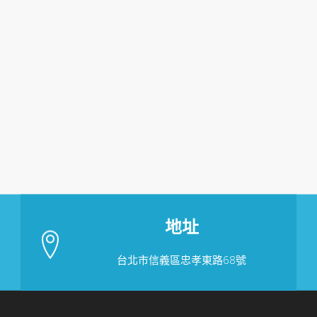
地址
台北市信義區忠孝東路68號