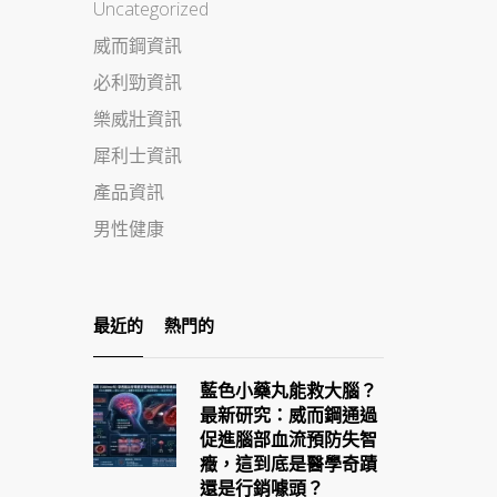
Uncategorized
威而鋼資訊
必利勁資訊
樂威壯資訊
犀利士資訊
產品資訊
男性健康
最近的
熱門的
藍色小藥丸能救大腦？
最新研究：威而鋼通過
促進腦部血流預防失智
癥，這到底是醫學奇蹟
還是行銷噱頭？