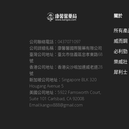
關於
所有產
威而鋼
公司聯絡電話：0437071097
公司詳細名稱：康馨馨國際醫藥有限公司
必利勁
臺灣公司地址：臺北市信義區忠孝東路68
號
樂威壯
香港公司地址：香港尖沙咀加連威老道28
犀利士
號
新加坡公司地址：Singapore BLK 320
Hougang Avenue 5
美國公司地址：5922 Farnsworth Court,
Suite 101 Carlsbad, CA 92008
Email:kangxx888@gmail.com