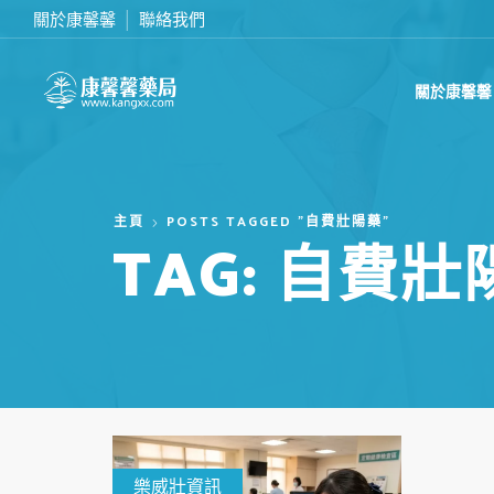
關於康馨馨
聯絡我們
滿2000台幣免運費
關於康馨馨
主頁
POSTS TAGGED "自費壯陽藥"
TAG: 自費壯
樂威壯資訊