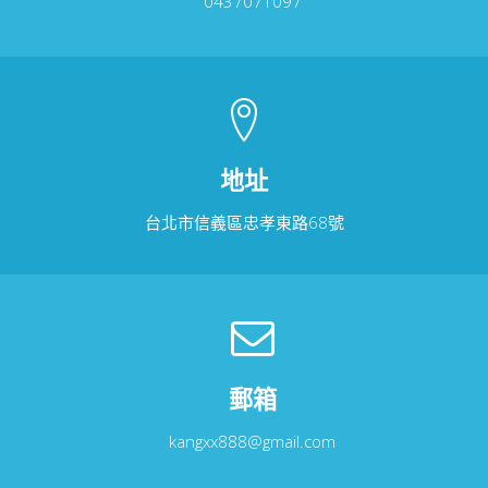
0437071097
地址
台北市信義區忠孝東路68號
郵箱
kangxx888@gmail.com