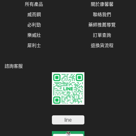
所有產品
關於康馨馨
威而鋼
聯絡我們
必利勁
藥師推薦導覽
樂威壯
訂單查詢
犀利士
退換貨流程
諮詢客服
line