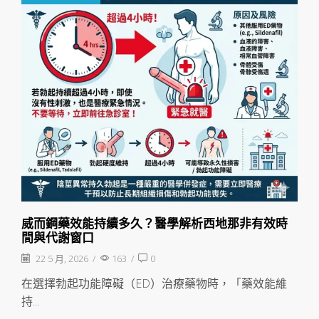
威而鋼藥效能持續多久？醫學解析西地那非有效時
間與代謝窗口
22 5 月, 2026
/
163
/
0
在選擇勃起功能障礙（ED）治療藥物時，「藥效能維
持...