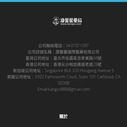
公司聯絡電話：0437071097
公司詳細名稱：康馨馨國際醫藥有限公司
臺灣公司地址：臺北市信義區忠孝東路68號
香港公司地址：香港尖沙咀加連威老道28號
新加坡公司地址：Singapore BLK 320 Hougang Avenue 5
美國公司地址：5922 Farnsworth Court, Suite 101 Carlsbad, CA
92008
Email:kangxx888@gmail.com
關於