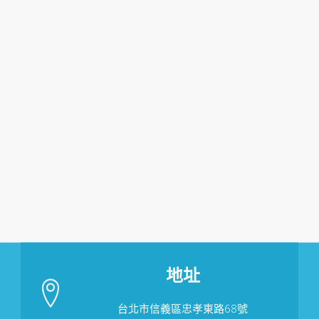
地址
台北市信義區忠孝東路68號