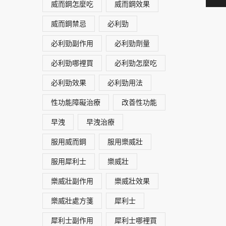
威而鋼怎麼吃
威而鋼效果
威而鋼禁忌
必利勁
必利勁副作用
必利勁劑量
必利勁哪裡買
必利勁怎麼吃
必利勁效果
必利勁用法
性功能障礙治療
改善性功能
早洩
早洩治療
服用威而鋼
服用樂威壯
服用犀利士
樂威壯
樂威壯副作用
樂威壯效果
樂威壯處方箋
犀利士
犀利士副作用
犀利士哪裡買