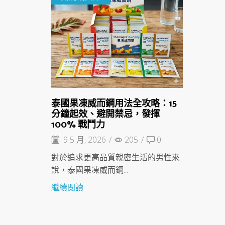
泰國果凍威而鋼用法全攻略：15
分鐘起效、避開禁忌，發揮
100% 戰鬥力
9 5 月, 2026
/
205
/
0
對於追求更高品質親密生活的男性來
說，泰國果凍威而鋼...
繼續閱讀