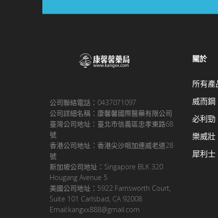
關於
所有產
威而鋼
公司聯絡電話：0437071097
公司詳細名稱：康馨馨國際醫藥有限公司
必利勁
臺灣公司地址：臺北市信義區忠孝東路68
號
樂威壯
香港公司地址：香港尖沙咀加連威老道28
犀利士
號
新加坡公司地址：Singapore BLK 320
Hougang Avenue 5
美國公司地址：5922 Farnsworth Court,
Suite 101 Carlsbad, CA 92008
Email:kangxx888@gmail.com