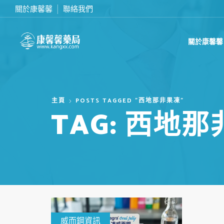
關於康馨馨
聯絡我們
滿2000台幣免運費
關於康馨馨
主頁
POSTS TAGGED "西地那非果凍"
TAG: 西地
威而鋼資訊