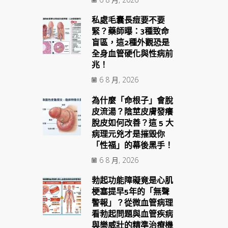
私處毛囊長痘要不要
緊？藥師曝：3種致命
盲區，這2種外觀恐是
全身血管硬化與性病前
兆！
6 8 月, 2026
為什麼「命根子」會脫
皮流湯？陰莖皮膚發癢
脫皮如何改善？這 5 大
病理元兇才是摧毀你
「性福」的幕後黑手！
6 8 月, 2026
勃起功能障礙竟是心肌
梗塞提早5年的「無聲
警報」？從微血管病理
看勃起問題與血管疾病
與樂威壯的精準治療機