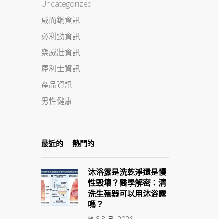
Uncategorized
威而鋼資訊
必利勁資訊
樂威壯資訊
犀利士資訊
產品資訊
男性健康
最近的
熱門的
沐浴露是洗乾淨還是慢
性毀壞？醫學解密：清
洗生殖器可以用沐浴露
嗎？
6 8 月, 2026