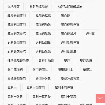
伐地那非
勃起功能障礙
勃起功能障礙治療
壯陽藥副作用
壯陽藥推薦
威而鋼
威而鋼副作用
威而鋼功效
威而鋼哪裡買
威而鋼怎麼吃
威而鋼效果
威而鋼禁忌
必利勁
必利勁副作用
必利勁劑量
必利勁哪裡買
必利勁怎麼吃
必利勁效果
必利勁用法
性功能障礙治療
改善性功能
早洩
早洩治療
服用威而鋼
服用樂威壯
服用犀利士
樂威壯
樂威壯副作用
樂威壯效果
樂威壯處方箋
犀利士
犀利士副作用
犀利士哪裡買
犀利士效果
犀利士每日錠
犀利士禁忌
TWD