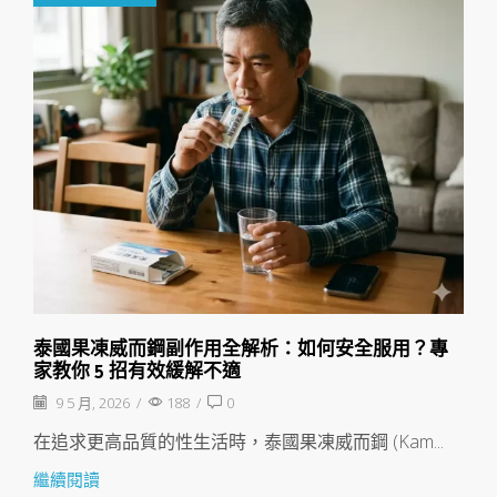
泰國果凍威而鋼副作用全解析：如何安全服用？專
家教你 5 招有效緩解不適
9 5 月, 2026
/
188
/
0
在追求更高品質的性生活時，泰國果凍威而鋼 (Kam...
繼續閱讀