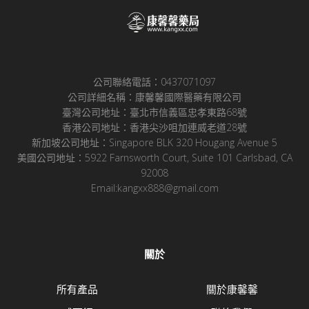
公司聯絡電話：0437071097
公司詳細名稱：康馨馨國際醫藥有限公司
臺灣公司地址：臺北市信義區忠孝東路68號
香港公司地址：香港尖沙咀加連威老道28號
新加坡公司地址：Singapore BLK 320 Hougang Avenue 5
美國公司地址：5922 Farnsworth Court, Suite 101 Carlsbad, CA
92008
Email:kangxx888@gmail.com
關於
所有產品
關於康馨馨