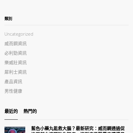
類別
Uncategorized
威而鋼資訊
必利勁資訊
樂威壯資訊
犀利士資訊
產品資訊
男性健康
最近的
熱門的
藍色小藥丸能救大腦？最新研究：威而鋼通過促