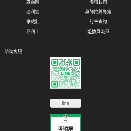
威而鋼
聯絡我們
必利勁
藥師推薦導覽
樂威壯
訂單查詢
犀利士
退換貨流程
諮詢客服
line