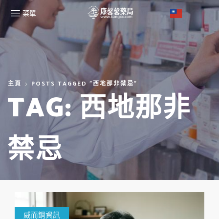
菜單
主頁
POSTS TAGGED "西地那非禁忌"
TAG: 西地那非
禁忌
威而鋼資訊