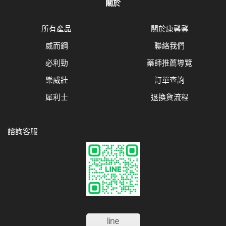
關於
所有產品
關於康馨馨
威而鋼
聯絡我們
必利勁
藥師推薦導覽
樂威壯
訂單查詢
犀利士
退換貨流程
諮詢客服
line