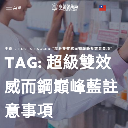
菜單
主頁
POSTS TAGGED "超級雙效威而鋼巔峰藍註意事項"
TAG: 超級雙效
威而鋼巔峰藍註
意事項