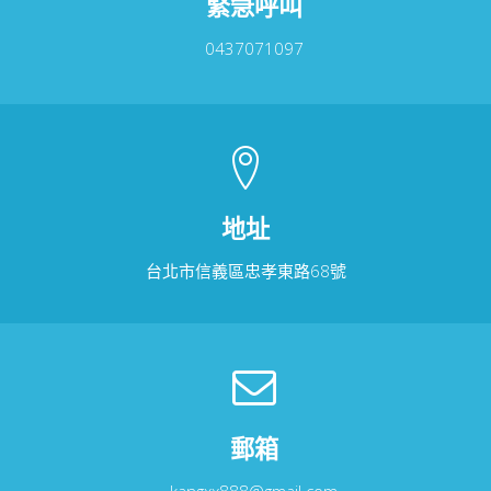
緊急呼叫
0437071097
地址
台北市信義區忠孝東路68號
郵箱
kangxx888@gmail.com