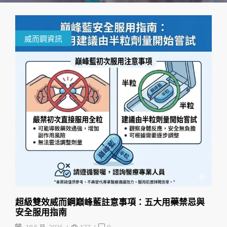
威而鋼資訊
超級雙效威而鋼巔峰藍註意事項：五大用藥禁忌與
安全服用指南
18 5 月, 2026
/
177
/
0