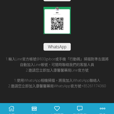
WhatsApp
1.輪入Line官方帳號@833gvbce或手機「行動碼」掃描對準左圖將
自動加入Line帳號，可隨時聯絡我們的客服人員
2.邀請您立即加入康馨馨藥局Line官方號
1.使用WhatsApp相機掃描，將我加入WhatsApp聯絡人
2.邀請您立即加入康馨馨藥局WhatsApp官方號+85261174360
© 2025 康馨馨國際醫藥有限公司版所有