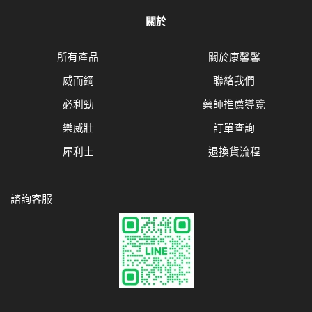
關於
所有產品
關於康馨馨
威而鋼
聯絡我們
必利勁
藥師推薦導覽
樂威壯
訂單查詢
犀利士
退換貨流程
諮詢客服