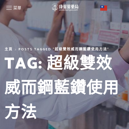
菜單
主頁
POSTS TAGGED "超級雙效威而鋼藍鑽使用方法"
TAG: 超級雙效
威而鋼藍鑽使用
方法