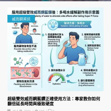
威而鋼資訊
超級雙效威而鋼藍鑽正確使用方法：專家教你如何
翻倍延長時間與極致硬度
25 5 月, 2026
/
168
/
0