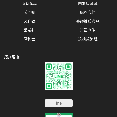
所有產品
關於康馨馨
威而鋼
聯絡我們
必利勁
藥師推薦導覽
樂威壯
訂單查詢
犀利士
退換貨流程
諮詢客服
line