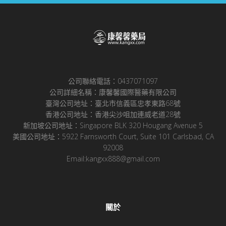
公司聯絡電話：0437071097
公司詳細名稱：康馨馨國際醫藥有限公司
臺灣公司地址：臺北市信義區忠孝東路68號
香港公司地址：香港尖沙咀加連威老道28號
新加坡公司地址：Singapore BLK 320 Hougang Avenue 5
美國公司地址：5922 Farnsworth Court, Suite 101 Carlsbad, CA
92008
Email:kangxx888@gmail.com
關於