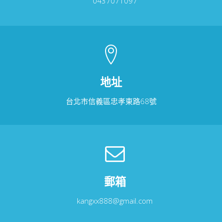
0437071097
地址
台北市信義區忠孝東路68號
郵箱
kangxx888@gmail.com