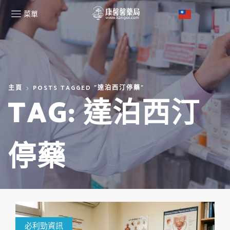
菜單
主頁
POSTS TAGGED "達泊西汀停藥"
TAG: 達泊西汀
停藥
必利勁資訊