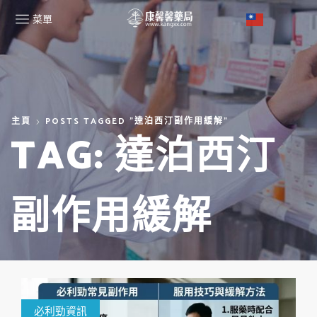
菜單
主頁
POSTS TAGGED "達泊西汀副作用緩解"
TAG: 達泊西汀
副作用緩解
必利勁資訊