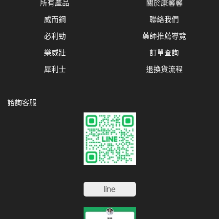
所有產品
關於康馨馨
威而鋼
聯絡我們
必利勁
藥師推薦導覽
樂威壯
訂單查詢
犀利士
退換貨流程
諮詢客服
line