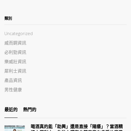
類別
Uncategorized
威而鋼資訊
必利勁資訊
樂威壯資訊
犀利士資訊
產品資訊
男性健康
最近的
熱門的
喝酒真的能「助興」還是直接「陽痿」？當酒精