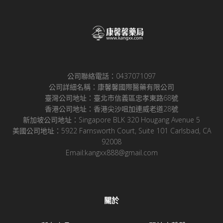
公司聯絡電話：0437071097
公司詳細名稱：康馨馨國際醫藥有限公司
臺灣公司地址：臺北市信義區忠孝東路68號
香港公司地址：香港尖沙咀加連威老道28號
新加坡公司地址：Singapore BLK 320 Hougang Avenue 5
美國公司地址：5922 Farnsworth Court, Suite 101 Carlsbad, CA
92008
Email:kangxx888@gmail.com
關於