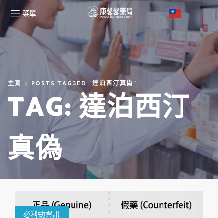
菜單
主頁
POSTS TAGGED "達泊西汀真偽"
TAG: 達泊西汀
真偽
必利勁資訊