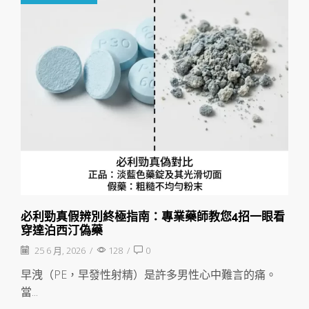
必利勁真假辨別終極指南：專業藥師教您4招一眼看
穿達泊西汀偽藥
25 6 月, 2026
/
128
/
0
早洩（PE，早發性射精）是許多男性心中難言的痛。
當...