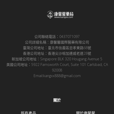
公司聯絡電話：0437071097
公司詳細名稱：康馨馨國際醫藥有限公司
臺灣公司地址：臺北市信義區忠孝東路68號
香港公司地址：香港尖沙咀加連威老道28號
新加坡公司地址：Singapore BLK 320 Hougang Avenue 5
美國公司地址：5922 Farnsworth Court, Suite 101 Carlsbad, CA
92008
Email:kangxx888@gmail.com
關於
所有產品
關於康馨馨