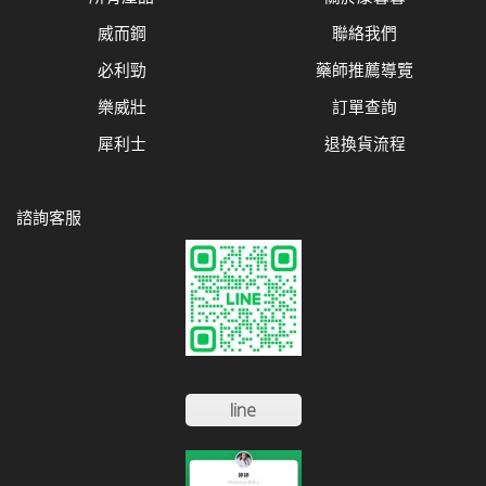
威而鋼
聯絡我們
必利勁
藥師推薦導覽
樂威壯
訂單查詢
犀利士
退換貨流程
諮詢客服
line