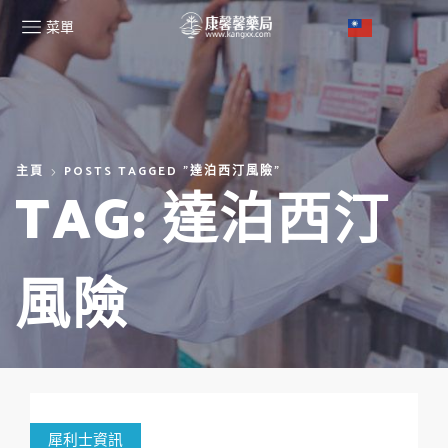
菜單
主頁
POSTS TAGGED "達泊西汀風險"
TAG: 達泊西汀
風險
犀利士資訊