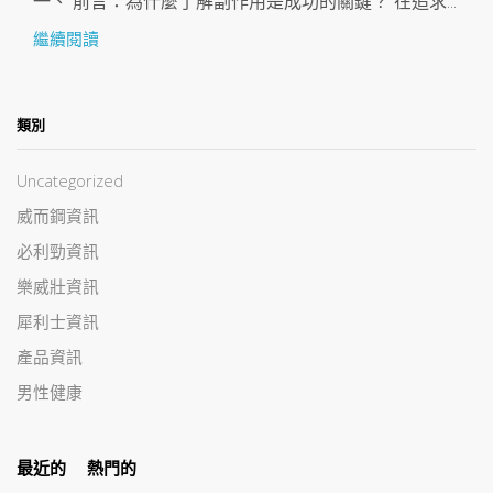
一、 前言：為什麼了解副作用是成功的關鍵？ 在追求...
繼續閱讀
類別
Uncategorized
威而鋼資訊
必利勁資訊
樂威壯資訊
犀利士資訊
產品資訊
男性健康
最近的
熱門的