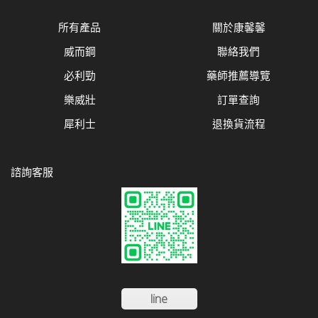
所有產品
關於康馨馨
威而鋼
聯絡我們
必利勁
藥師推薦導覽
樂威壯
訂單查詢
犀利士
退換貨流程
諮詢客服
line