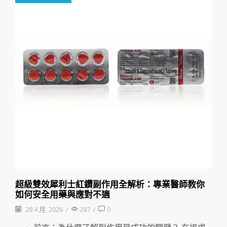
超級雙效犀利士紅鑽副作用全解析：專業醫師教你
如何安全用藥與應對不適
28 4 月, 2026
/
287
/
0