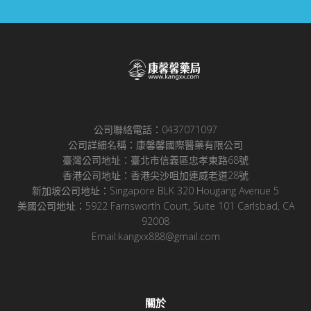
公司聯絡電話：0437071097
公司詳細名稱：康馨馨國際醫藥有限公司
臺灣公司地址：臺北市信義區忠孝東路68號
香港公司地址：香港尖沙咀加連威老道28號
新加坡公司地址：Singapore BLK 320 Hougang Avenue 5
美國公司地址：5922 Farnsworth Court, Suite 101 Carlsbad, CA
92008
Email:kangxx888@gmail.com
關於