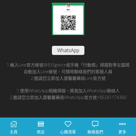
WhatsApp
1.輪入Line官方帳號@833gvbce或手機「行動碼」掃描對準左圖將
自動加入Line帳號，可隨時聯絡我們的客服人員
2.邀請您立即加入康馨馨藥局Line官方號
1.使用WhatsApp相機掃描，將我加入WhatsApp聯絡人
2.邀請您立即加入康馨馨藥局WhatsApp官方號+85261174360
© 2025 康馨馨國際醫藥有限公司版所有
主頁
商店
心願清單
聯絡我們
更多