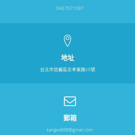
0437071097
地址
台北市信義區忠孝東路68號
郵箱
kangxx888@gmail.com