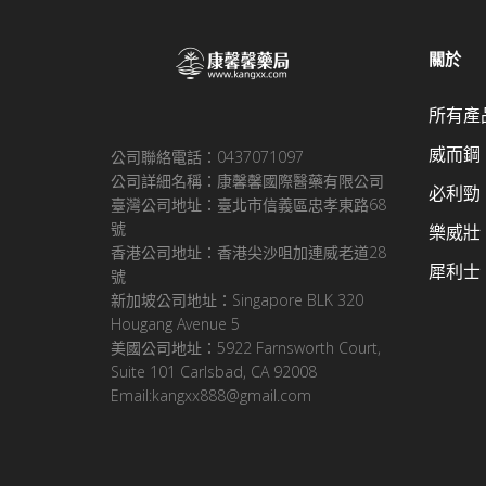
關於
所有產
威而鋼
公司聯絡電話：0437071097
公司詳細名稱：康馨馨國際醫藥有限公司
必利勁
臺灣公司地址：臺北市信義區忠孝東路68
號
樂威壯
香港公司地址：香港尖沙咀加連威老道28
犀利士
號
新加坡公司地址：Singapore BLK 320
Hougang Avenue 5
美國公司地址：5922 Farnsworth Court,
Suite 101 Carlsbad, CA 92008
Email:kangxx888@gmail.com