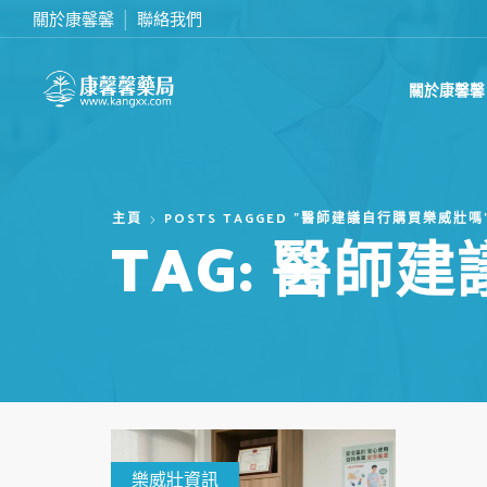
關於康馨馨
聯絡我們
在線訂購或致電我們 0437070132
關於康馨馨
主頁
POSTS TAGGED "醫師建議自行購買樂威壯嗎
TAG: 醫師
樂威壯資訊