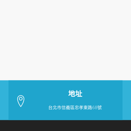
地址
台北市信義區忠孝東路68號