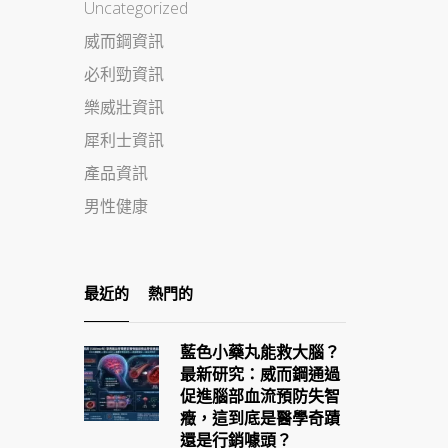
Uncategorized
威而鋼資訊
必利勁資訊
樂威壯資訊
犀利士資訊
產品資訊
男性健康
最近的
熱門的
藍色小藥丸能救大腦？
最新研究：威而鋼通過
促進腦部血流預防失智
癥，這到底是醫學奇蹟
還是行銷噱頭？