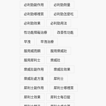
必利勁副作用
必利勁劑量
必利勁哪裡買
必利勁怎麼吃
必利勁效果
必利勁用法
性功能障礙治療
改善性功能
早洩
早洩治療
服用威而鋼
服用樂威壯
服用犀利士
樂威壯
樂威壯副作用
樂威壯效果
樂威壯處方箋
犀利士
犀利士副作用
犀利士哪裡買
犀利士效果
犀利士每日錠