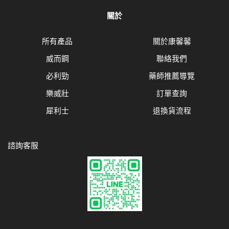
關於
所有產品
關於康馨馨
威而鋼
聯絡我們
必利勁
藥師推薦導覽
樂威壯
訂單查詢
犀利士
退換貨流程
諮詢客服