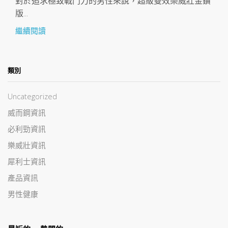
對於追求極致戰鬥力的男性來說，超級雙效樂威壯金鑽
版...
繼續閱讀
類別
Uncategorized
威而鋼資訊
必利勁資訊
樂威壯資訊
犀利士資訊
產品資訊
男性健康