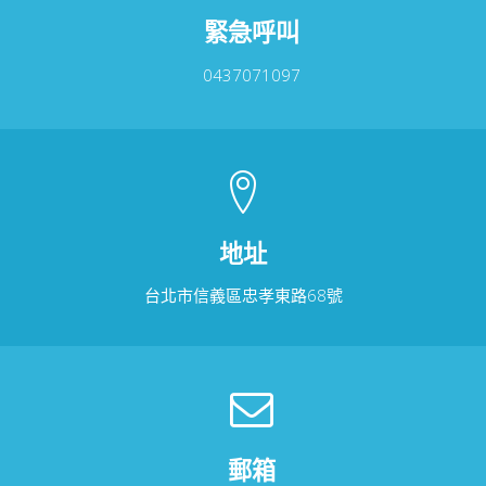
緊急呼叫
0437071097
地址
台北市信義區忠孝東路68號
郵箱