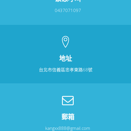
0437071097
地址
台北市信義區忠孝東路68號
郵箱
kangxx888@gmail.com