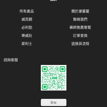
所有產品
關於康馨馨
威而鋼
聯絡我們
必利勁
藥師推薦導覽
樂威壯
訂單查詢
犀利士
退換貨流程
諮詢客服
line