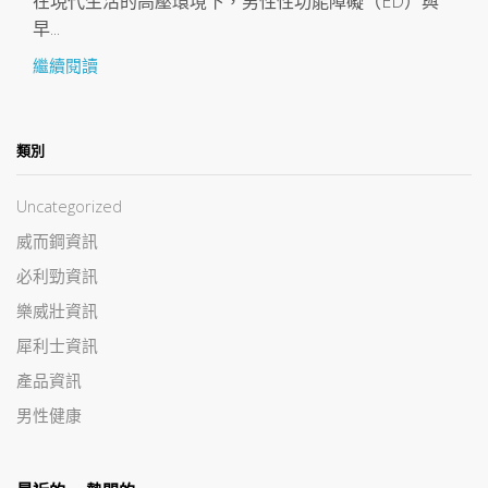
在現代生活的高壓環境下，男性性功能障礙（ED）與
早...
繼續閱讀
類別
Uncategorized
威而鋼資訊
必利勁資訊
樂威壯資訊
犀利士資訊
產品資訊
男性健康