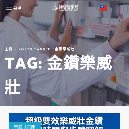
菜單
主頁
POSTS TAGGED "金鑽樂威壯"
TAG: 金鑽樂威
壯
樂威壯資訊