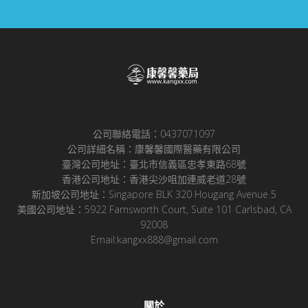
公司聯絡電話：0437071097
公司詳細名稱：康馨馨國際醫藥有限公司
臺灣公司地址：臺北市信義區忠孝東路68號
香港公司地址：香港尖沙咀加連威老道28號
新加坡公司地址：Singapore BLK 320 Hougang Avenue 5
美國公司地址：5922 Farnsworth Court, Suite 101 Carlsbad, CA
92008
Email:kangxx888@gmail.com
關於