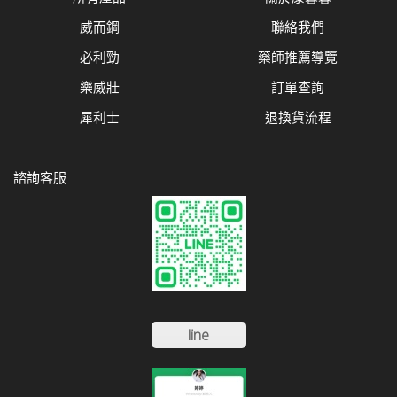
威而鋼
聯絡我們
必利勁
藥師推薦導覽
樂威壯
訂單查詢
犀利士
退換貨流程
諮詢客服
line