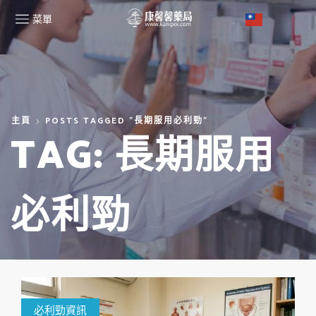
菜單
主頁
POSTS TAGGED "長期服用必利勁"
TAG: 長期服用
必利勁
必利勁資訊