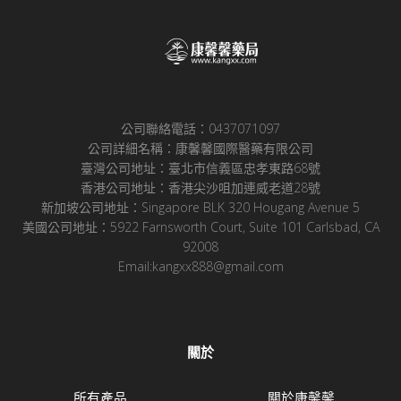
公司聯絡電話：0437071097
公司詳細名稱：康馨馨國際醫藥有限公司
臺灣公司地址：臺北市信義區忠孝東路68號
香港公司地址：香港尖沙咀加連威老道28號
新加坡公司地址：Singapore BLK 320 Hougang Avenue 5
美國公司地址：5922 Farnsworth Court, Suite 101 Carlsbad, CA
92008
Email:kangxx888@gmail.com
關於
所有產品
關於康馨馨