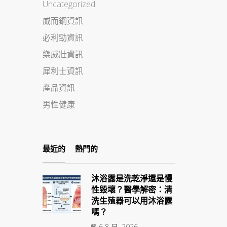
Uncategorized
威而鋼資訊
必利勁資訊
樂威壯資訊
犀利士資訊
產品資訊
男性健康
最近的
熱門的
沐浴露是洗乾淨還是慢
性毀壞？醫學解密：清
洗生殖器可以用沐浴露
嗎？
6 8 月, 2026