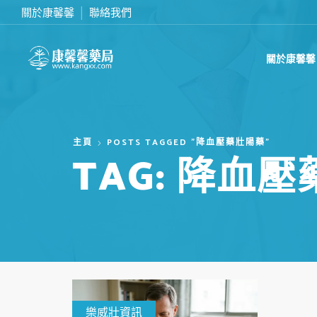
關於康馨馨
聯絡我們
滿2000台幣免運費
關於康馨馨
主頁
POSTS TAGGED "降血壓藥壯陽藥"
TAG: 降血
樂威壯資訊