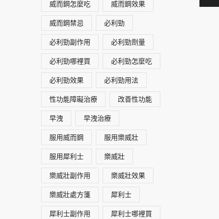
威而鋼怎麼吃
威而鋼效果
威而鋼禁忌
必利勁
必利勁副作用
必利勁劑量
必利勁哪裡買
必利勁怎麼吃
必利勁效果
必利勁用法
性功能障礙治療
改善性功能
早洩
早洩治療
服用威而鋼
服用樂威壯
服用犀利士
樂威壯
樂威壯副作用
樂威壯效果
樂威壯處方箋
犀利士
犀利士副作用
犀利士哪裡買