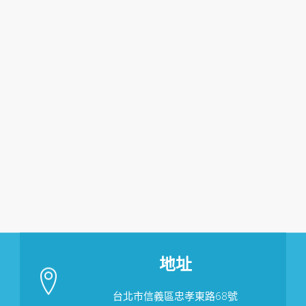
地址
台北市信義區忠孝東路68號