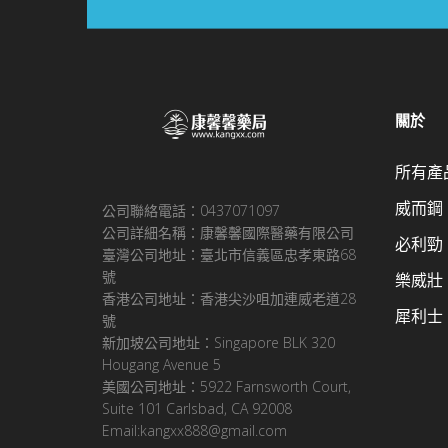
關於
所有產
威而鋼
公司聯絡電話：0437071097
公司詳細名稱：康馨馨國際醫藥有限公司
必利勁
臺灣公司地址：臺北市信義區忠孝東路68
號
樂威壯
香港公司地址：香港尖沙咀加連威老道28
犀利士
號
新加坡公司地址：Singapore BLK 320
Hougang Avenue 5
美國公司地址：5922 Farnsworth Court,
Suite 101 Carlsbad, CA 92008
Email:kangxx888@gmail.com