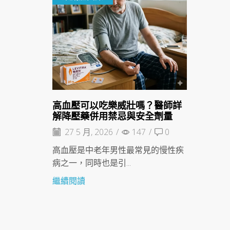
高血壓可以吃樂威壯嗎？醫師詳
解降壓藥併用禁忌與安全劑量
27 5 月, 2026
/
147
/
0
高血壓是中老年男性最常見的慢性疾
病之一，同時也是引...
繼續閱讀