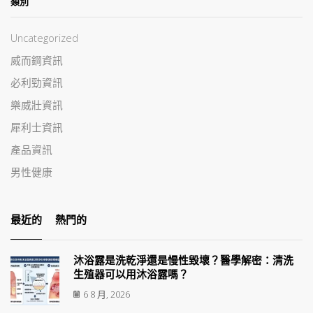
類別
Uncategorized
威而鋼資訊
必利勁資訊
樂威壯資訊
犀利士資訊
產品資訊
男性健康
最近的
熱門的
沐浴露是洗乾淨還是慢性毀壞？醫學解密：清洗
生殖器可以用沐浴露嗎？
6 8 月, 2026