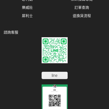
樂威壯
訂單查詢
犀利士
退換貨流程
諮詢客服
line