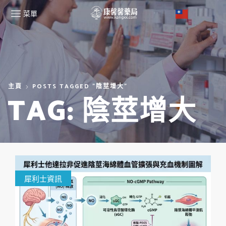
菜單
主頁
POSTS TAGGED "陰莖增大"
TAG: 陰莖增大
犀利士資訊