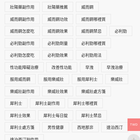
壯陽藥副作用
壯陽藥推薦
威而鋼
威而鋼副作用
威而鋼功效
威而鋼哪裡買
威而鋼怎麼吃
威而鋼效果
威而鋼禁忌
必利勁
必利勁副作用
必利勁劑量
必利勁哪裡買
必利勁怎麼吃
必利勁效果
必利勁用法
性功能障礙治療
改善性功能
早洩
早洩治療
服用威而鋼
服用樂威壯
服用犀利士
樂威壯
樂威壯副作用
樂威壯效果
樂威壯處方箋
犀利士
犀利士副作用
犀利士哪裡買
犀利士效果
犀利士每日錠
犀利士禁忌
TWD
犀利士處方箋
男性健康
西地那非
達泊西汀
達泊西汀副作用