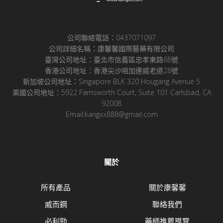
公司聯絡電話：0437071097
公司詳細名稱：康馨馨國際醫藥有限公司
臺灣公司地址：臺北市信義區忠孝東路68號
香港公司地址：香港尖沙咀加連威老道28號
新加坡公司地址：Singapore BLK 320 Hougang Avenue 5
美國公司地址：5922 Farnsworth Court, Suite 101 Carlsbad, CA
92008
Email:kangxx888@gmail.com
關於
所有產品
關於康馨馨
威而鋼
聯絡我們
必利勁
藥師推薦導覽