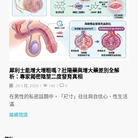
犀利士能增大增粗嗎？壯陽藥與增大藥差別全解
析：專家揭密陰莖二度發育真相
26 5 月, 2026
/
140
/
0
在男性的私密話題中，「尺寸」往往與自信心、性生活
滿...
繼續閱讀