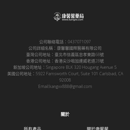
公司聯絡電話：0437071097
公司詳細名稱：康馨馨國際醫藥有限公司
臺灣公司地址：臺北市信義區忠孝東路68號
香港公司地址：香港尖沙咀加連威老道28號
新加坡公司地址：Singapore BLK 320 Hougang Avenue 5
美國公司地址：5922 Farnsworth Court, Suite 101 Carlsbad, CA
92008
Email:kangxx888@gmail.com
關於
所有產品
關於康馨馨