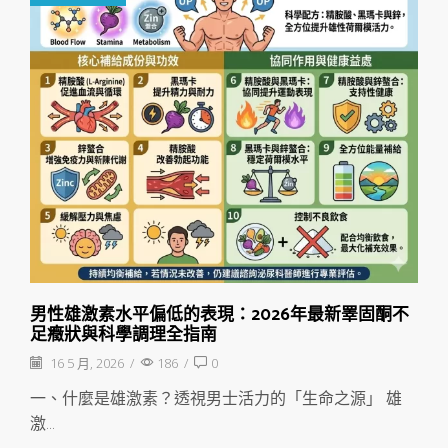
男性雄激素水平偏低的表現：2026年最新睪固酮不
足癥狀與科學調理全指南
16 5 月, 2026
/
186
/
0
一、什麼是雄激素？透視男士活力的「生命之源」 雄
激...