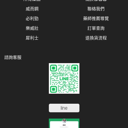
威而鋼
聯絡我們
必利勁
藥師推薦導覽
樂威壯
訂單查詢
犀利士
退換貨流程
諮詢客服
line