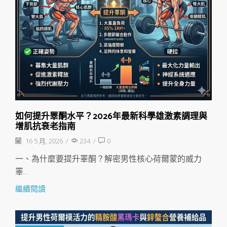
如何提升睪酮水平？2026年最新科學雄激素調理與
增肌抗衰老指南
16 5 月, 2026
/
234
/
0
一、為什麼要提升睪酮？解密男性核心荷爾蒙的威力
睪...
繼續閱讀