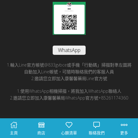
WhatsApp
1.輪入Line官方帳號@833gvbce或手機「行動碼」掃描對準左圖將
自動加入Line帳號，可隨時聯絡我們的客服人員
2.邀請您立即加入康馨馨藥局Line官方號
1.使用WhatsApp相機掃描，將我加入WhatsApp聯絡人
2.邀請您立即加入康馨馨藥局WhatsApp官方號+85261174360
© 2025 康馨馨國際醫藥有限公司版所有
主頁
商店
心願清單
聯絡我們
更多
Facebook
Twitter
Instagram
Line
Tumblr
Youtube