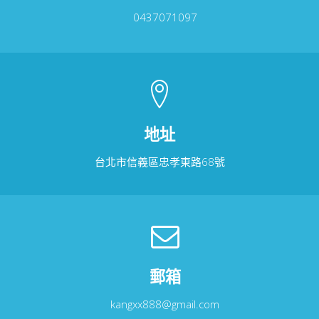
0437071097
地址
台北市信義區忠孝東路68號
郵箱
kangxx888@gmail.com