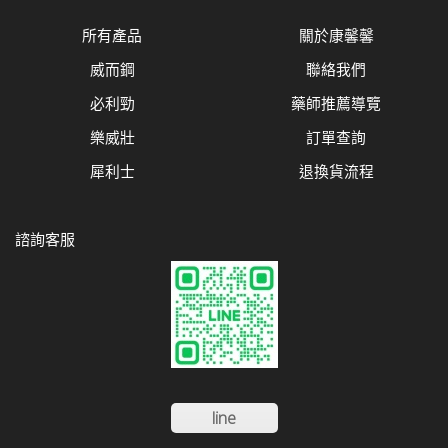
所有產品
關於康馨馨
威而鋼
聯絡我們
必利勁
藥師推薦導覽
樂威壯
訂單查詢
犀利士
退換貨流程
諮詢客服
line