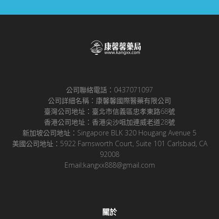
公司聯絡電話：0437071097
公司詳細名稱：康馨馨國際醫藥有限公司
臺灣公司地址：臺北市信義區忠孝東路68號
香港公司地址：香港尖沙咀加連威老道28號
新加坡公司地址：Singapore BLK 320 Hougang Avenue 5
美國公司地址：5922 Farnsworth Court, Suite 101 Carlsbad, CA
92008
Email:kangxx888@gmail.com
關於