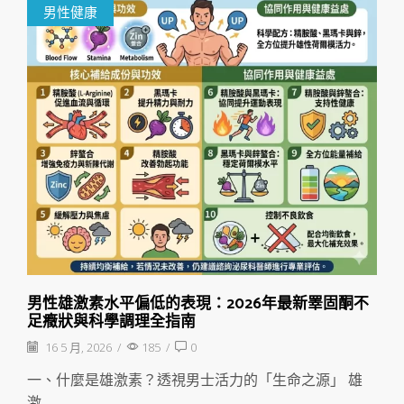
男性健康
男性雄激素水平偏低的表現：2026年最新睪固酮不
足癥狀與科學調理全指南
16 5 月, 2026
/
185
/
0
一、什麼是雄激素？透視男士活力的「生命之源」 雄
激...