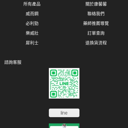
所有產品
關於康馨馨
威而鋼
聯絡我們
必利勁
藥師推薦導覽
樂威壯
訂單查詢
犀利士
退換貨流程
諮詢客服
line