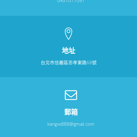
0437071097
地址
台北市信義區忠孝東路68號
郵箱
kangxx888@gmail.com