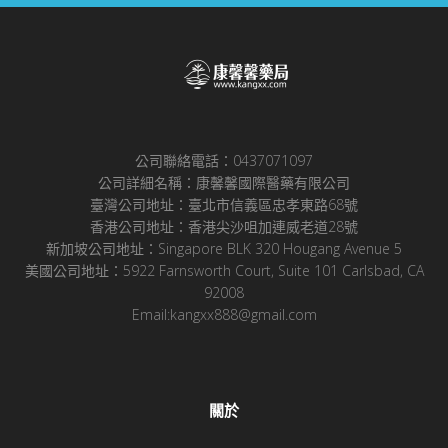
公司聯絡電話：0437071097
公司詳細名稱：康馨馨國際醫藥有限公司
臺灣公司地址：臺北市信義區忠孝東路68號
香港公司地址：香港尖沙咀加連威老道28號
新加坡公司地址：Singapore BLK 320 Hougang Avenue 5
美國公司地址：5922 Farnsworth Court, Suite 101 Carlsbad, CA
92008
Email:kangxx888@gmail.com
關於