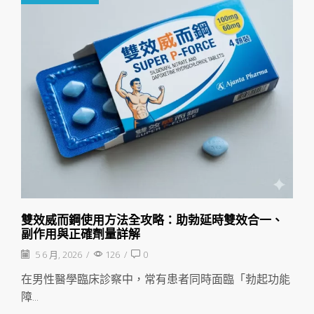
雙效威而鋼使用方法全攻略：助勃延時雙效合一、
副作用與正確劑量詳解
5 6 月, 2026
/
126
/
0
在男性醫學臨床診察中，常有患者同時面臨「勃起功能
障...