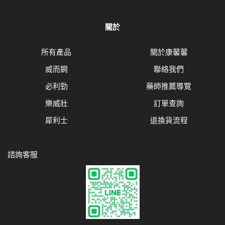
關於
所有產品
關於康馨馨
威而鋼
聯絡我們
必利勁
藥師推薦導覽
樂威壯
訂單查詢
犀利士
退換貨流程
諮詢客服