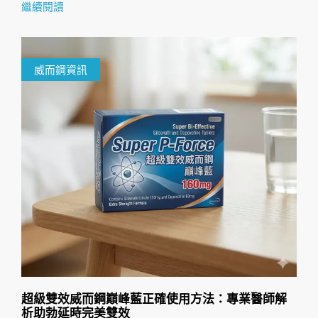
繼續閱讀
威而鋼資訊
超級雙效威而鋼巔峰藍正確使用方法：專業醫師解
析助勃延時完美雙效