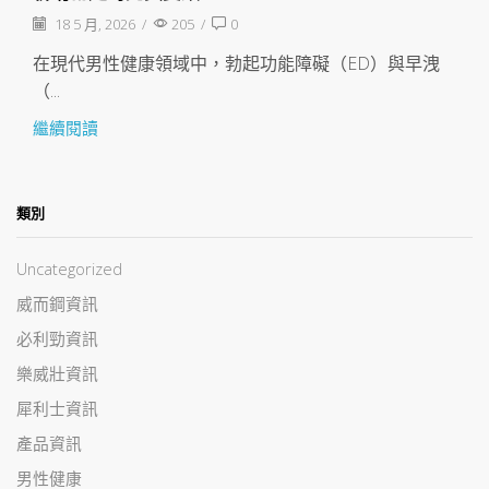
18 5 月, 2026
/
205
/
0
在現代男性健康領域中，勃起功能障礙（ED）與早洩
（...
繼續閱讀
類別
Uncategorized
威而鋼資訊
必利勁資訊
樂威壯資訊
犀利士資訊
產品資訊
男性健康