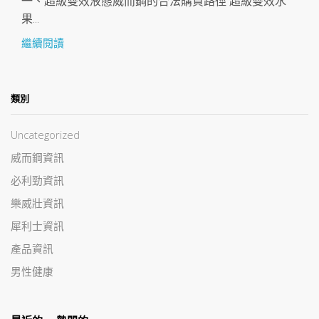
一、超級雙效液態威而鋼的合法購買路徑 超級雙效水
果...
繼續閱讀
類別
Uncategorized
威而鋼資訊
必利勁資訊
樂威壯資訊
犀利士資訊
產品資訊
男性健康