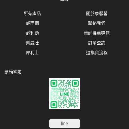
所有產品
關於康馨馨
威而鋼
聯絡我們
必利勁
藥師推薦導覽
樂威壯
訂單查詢
犀利士
退換貨流程
諮詢客服
line