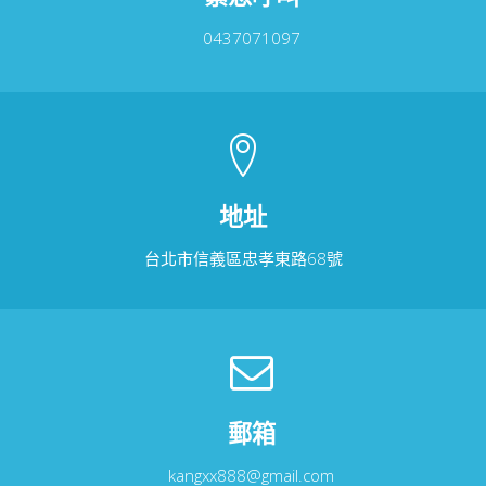
0437071097
地址
台北市信義區忠孝東路68號
郵箱
kangxx888@gmail.com