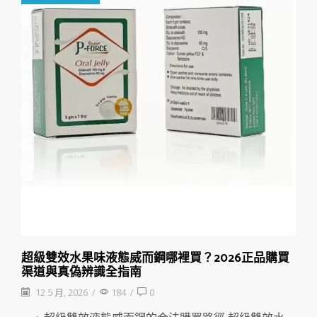
超級雙效水果味液態威而鋼哪裡買？2026正品購買
渠道與真偽辨識全指南
12 5 月, 2026
/
184
/
0