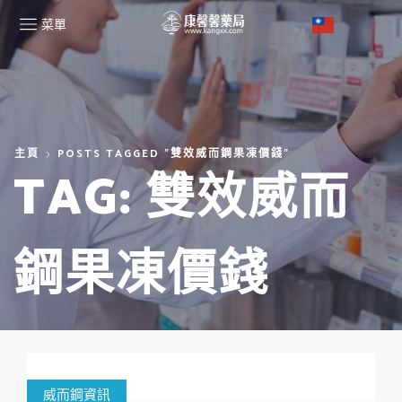
菜單
主頁
POSTS TAGGED "雙效威而鋼果凍價錢"
TAG: 雙效威而
鋼果凍價錢
威而鋼資訊