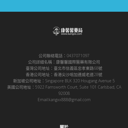
公司聯絡電話：0437071097
公司詳細名稱：康馨馨國際醫藥有限公司
臺灣公司地址：臺北市信義區忠孝東路68號
香港公司地址：香港尖沙咀加連威老道28號
新加坡公司地址：Singapore BLK 320 Hougang Avenue 5
美國公司地址：5922 Farnsworth Court, Suite 101 Carlsbad, CA
92008
Email:kangxx888@gmail.com
關於