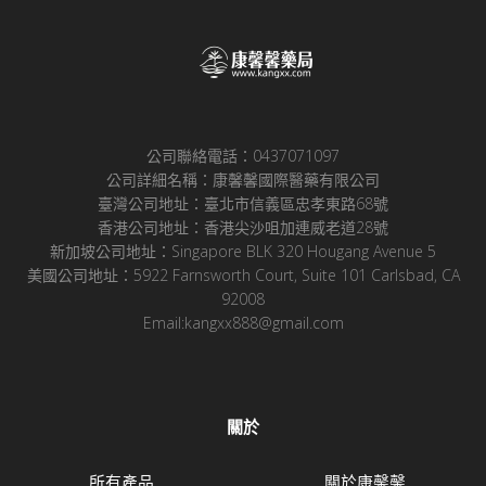
公司聯絡電話：0437071097
公司詳細名稱：康馨馨國際醫藥有限公司
臺灣公司地址：臺北市信義區忠孝東路68號
香港公司地址：香港尖沙咀加連威老道28號
新加坡公司地址：Singapore BLK 320 Hougang Avenue 5
美國公司地址：5922 Farnsworth Court, Suite 101 Carlsbad, CA
92008
Email:kangxx888@gmail.com
關於
所有產品
關於康馨馨