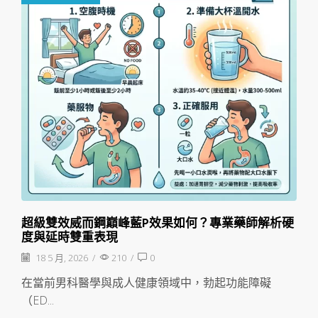
超級雙效威而鋼巔峰藍P效果如何？專業藥師解析硬
度與延時雙重表現
18 5 月, 2026
/
210
/
0
在當前男科醫學與成人健康領域中，勃起功能障礙
（ED...