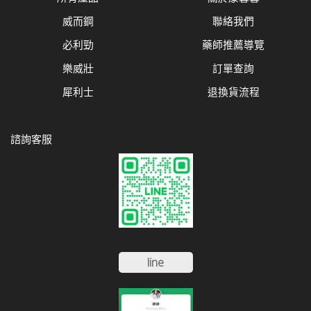
威而鋼
聯絡我們
必利勁
藥師推薦導覽
樂威壯
訂單查詢
犀利士
退換貨流程
諮詢客服
line