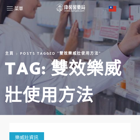
菜單
主頁
POSTS TAGGED "雙效樂威壯使用方法"
TAG: 雙效樂威
壯使用方法
樂威壯資訊