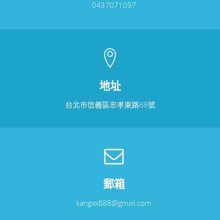
0437071097
地址
台北市信義區忠孝東路68號
郵箱
kangxx888@gmail.com