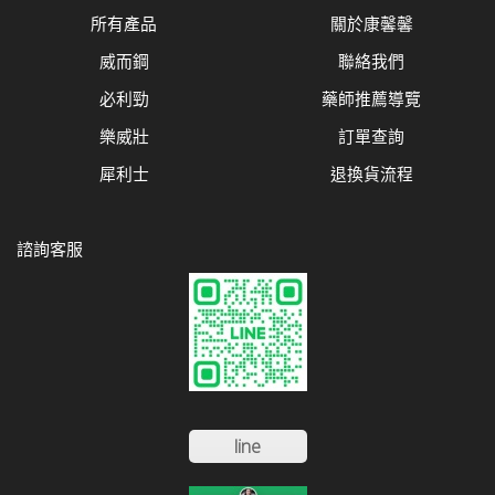
所有產品
關於康馨馨
威而鋼
聯絡我們
必利勁
藥師推薦導覽
樂威壯
訂單查詢
犀利士
退換貨流程
諮詢客服
line