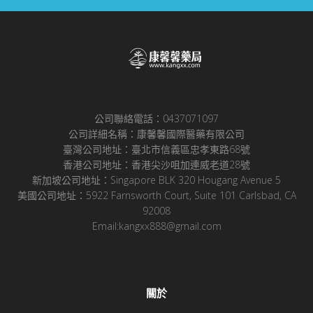
公司聯絡電話：0437071097
公司詳細名稱：康馨馨國際醫藥有限公司
臺灣公司地址：臺北市信義區忠孝東路68號
香港公司地址：香港尖沙咀加連威老道28號
新加坡公司地址：Singapore BLK 320 Hougang Avenue 5
美國公司地址：5922 Farnsworth Court, Suite 101 Carlsbad, CA
92008
Email:kangxx888@gmail.com
關於