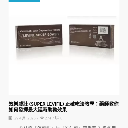
效樂威壯 (SUPER LEVIFIL) 正確吃法教學：藥師教你
如何發揮最大延時助勃效果
29 4 月, 2026
/
274
/
0