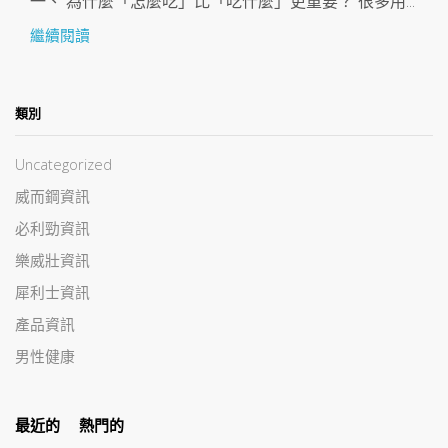
一、 為什麼「怎麼吃」比「吃什麼」更重要？ 很多用...
繼續閱讀
類別
Uncategorized
威而鋼資訊
必利勁資訊
樂威壯資訊
犀利士資訊
產品資訊
男性健康
最近的
熱門的