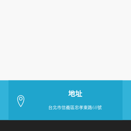
地址
台北市信義區忠孝東路68號