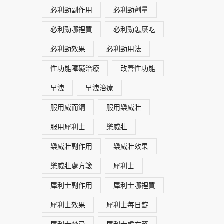
必利勁副作用
必利勁劑量
必利勁哪裡買
必利勁怎麼吃
必利勁效果
必利勁用法
性功能障礙治療
改善性功能
早洩
早洩治療
服用威而鋼
服用樂威壯
服用犀利士
樂威壯
樂威壯副作用
樂威壯效果
樂威壯處方箋
犀利士
犀利士副作用
犀利士哪裡買
犀利士效果
犀利士每日錠