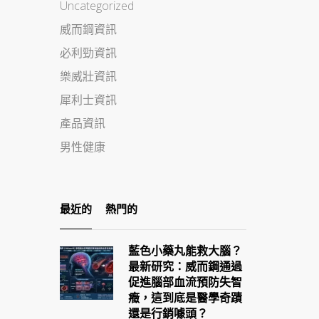
Uncategorized
威而鋼資訊
必利勁資訊
樂威壯資訊
犀利士資訊
產品資訊
男性健康
最近的
熱門的
藍色小藥丸能救大腦？
最新研究：威而鋼通過
促進腦部血流預防失智
癥，這到底是醫學奇蹟
還是行銷噱頭？