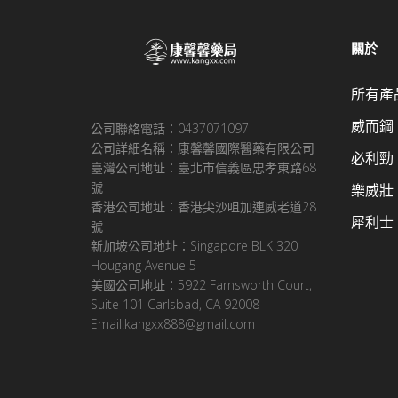
關於
所有產
威而鋼
公司聯絡電話：0437071097
公司詳細名稱：康馨馨國際醫藥有限公司
必利勁
臺灣公司地址：臺北市信義區忠孝東路68
號
樂威壯
香港公司地址：香港尖沙咀加連威老道28
犀利士
號
新加坡公司地址：Singapore BLK 320
Hougang Avenue 5
美國公司地址：5922 Farnsworth Court,
Suite 101 Carlsbad, CA 92008
Email:kangxx888@gmail.com