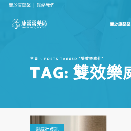
關於康馨馨
聯絡我們
滿2000台幣免運費
關於康馨馨
主頁
POSTS TAGGED "雙效樂威壯"
TAG: 雙效樂
樂威壯資訊