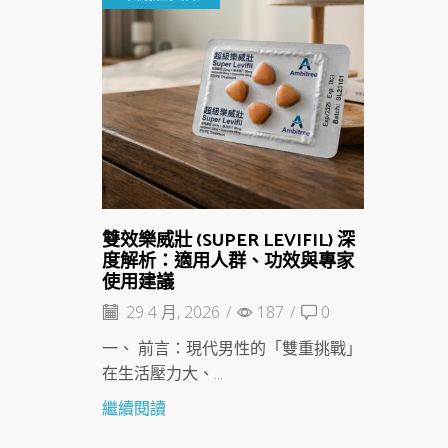
雙效樂威壯 (SUPER LEVIFIL) 深
度解析：適用人群、功效與專家
使用建議
29 4 月, 2026
/
187
/
0
一、 前言：現代男性的「雙重挑戰」
在生活壓力大、...
繼續閱讀