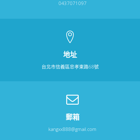
0437071097
地址
台北市信義區忠孝東路68號
郵箱
kangxx888@gmail.com