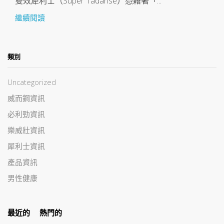
雙效犀利士（Super Tadarise）憑藉著「...
繼續閱讀
類別
Uncategorized
威而鋼資訊
必利勁資訊
樂威壯資訊
犀利士資訊
產品資訊
男性健康
最近的
熱門的