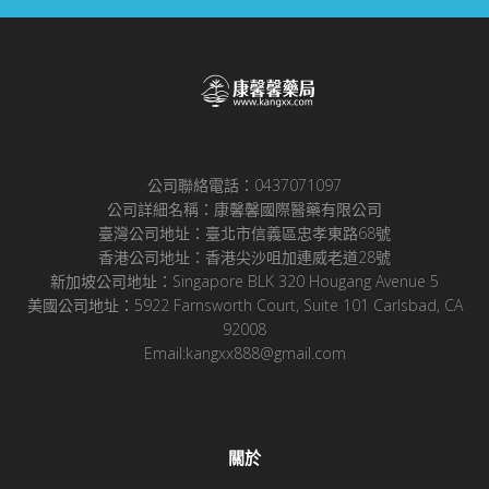
公司聯絡電話：0437071097
公司詳細名稱：康馨馨國際醫藥有限公司
臺灣公司地址：臺北市信義區忠孝東路68號
香港公司地址：香港尖沙咀加連威老道28號
新加坡公司地址：Singapore BLK 320 Hougang Avenue 5
美國公司地址：5922 Farnsworth Court, Suite 101 Carlsbad, CA
92008
Email:kangxx888@gmail.com
關於