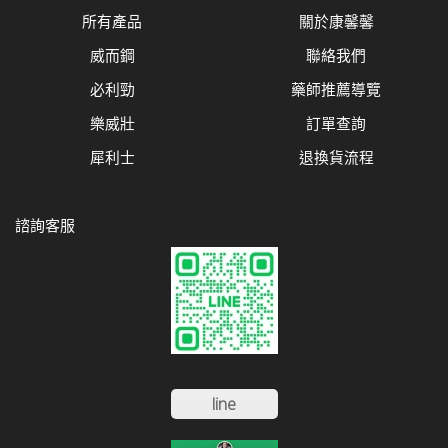
所有產品
關於康馨馨
威而鋼
聯絡我們
必利勁
藥師推薦導覽
樂威壯
訂單查詢
犀利士
退換貨流程
諮詢客服
line