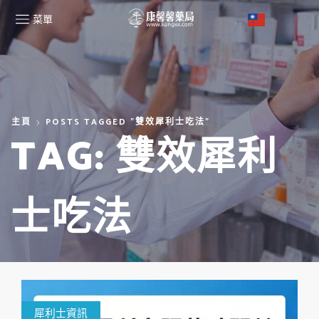
菜單
主頁
POSTS TAGGED "雙效犀利士吃法"
TAG: 雙效犀利
士吃法
犀利士資訊