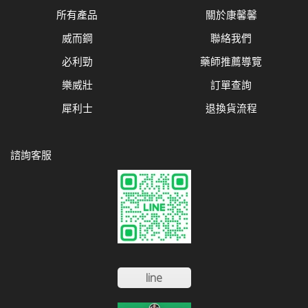
所有產品
關於康馨馨
威而鋼
聯絡我們
必利勁
藥師推薦導覽
樂威壯
訂單查詢
犀利士
退換貨流程
諮詢客服
line