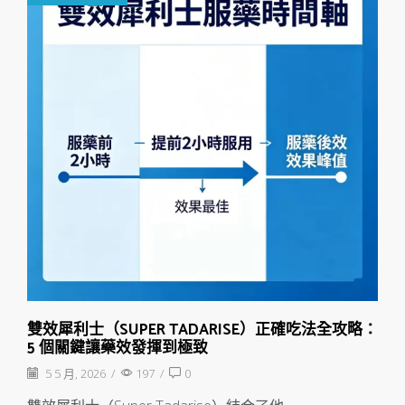
雙效犀利士（SUPER TADARISE）正確吃法全攻略：
5 個關鍵讓藥效發揮到極致
5 5 月, 2026
/
197
/
0