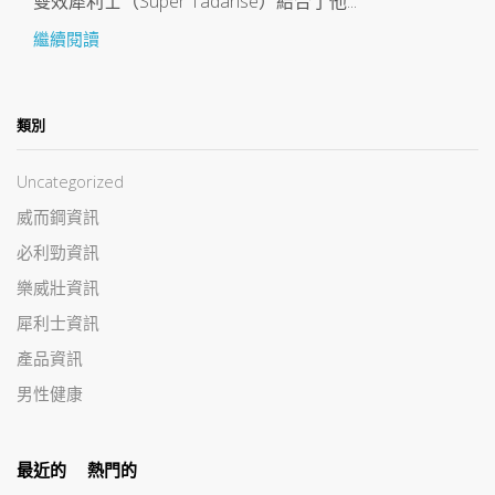
雙效犀利士（Super Tadarise）結合了他...
繼續閱讀
類別
Uncategorized
威而鋼資訊
必利勁資訊
樂威壯資訊
犀利士資訊
產品資訊
男性健康
最近的
熱門的