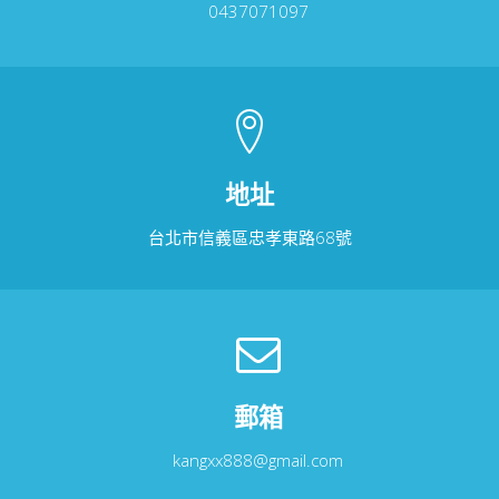
0437071097
地址
台北市信義區忠孝東路68號
郵箱
kangxx888@gmail.com