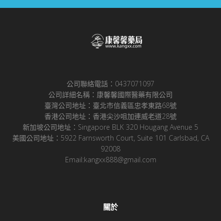
公司聯絡電話：0437071097
公司詳細名稱：康馨馨國際醫藥有限公司
臺灣公司地址：臺北市信義區忠孝東路68號
香港公司地址：香港尖沙咀加連威老道28號
新加坡公司地址：Singapore BLK 320 Hougang Avenue 5
美國公司地址：5922 Farnsworth Court, Suite 101 Carlsbad, CA
92008
Email:kangxx888@gmail.com
關於