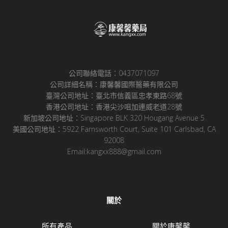
公司聯絡電話：0437071097
公司詳細名稱：康馨馨國際醫藥有限公司
臺灣公司地址：臺北市信義區忠孝東路68號
香港公司地址：香港尖沙咀加連威老道28號
新加坡公司地址：Singapore BLK 320 Hougang Avenue 5
美國公司地址：5922 Farnsworth Court, Suite 101 Carlsbad, CA
92008
Email:kangxx888@gmail.com
關於
所有產品
關於康馨馨