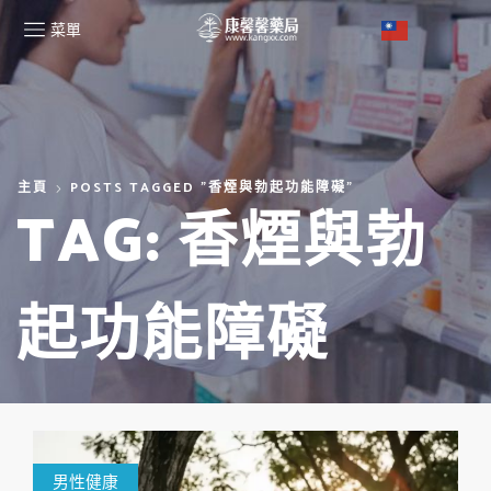
菜單
主頁
POSTS TAGGED "香煙與勃起功能障礙"
TAG: 香煙與勃
起功能障礙
男性健康