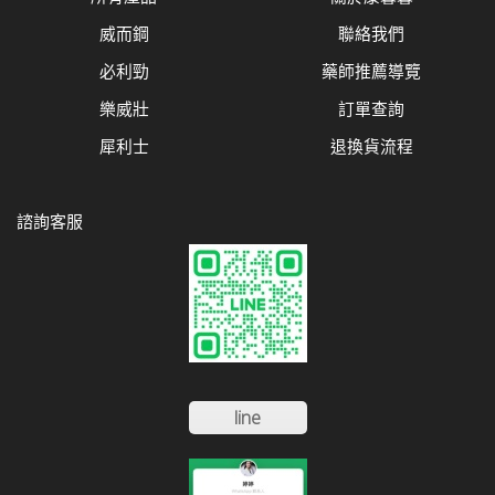
威而鋼
聯絡我們
必利勁
藥師推薦導覽
樂威壯
訂單查詢
犀利士
退換貨流程
諮詢客服
line