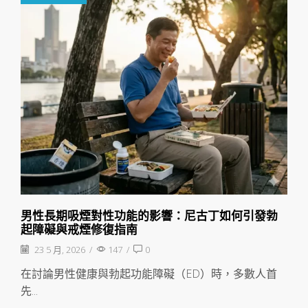
男性長期吸煙對性功能的影響：尼古丁如何引發勃
起障礙與戒煙修復指南
23 5 月, 2026
/
147
/
0
在討論男性健康與勃起功能障礙（ED）時，多數人首
先...